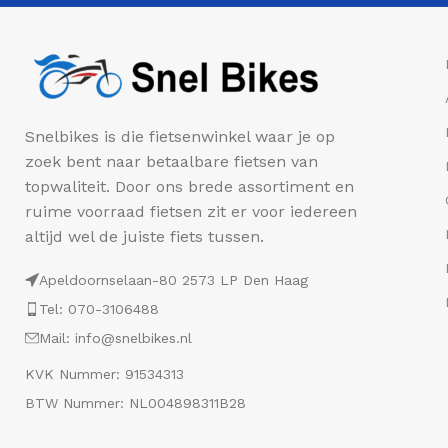
Snelbikes is die fietsenwinkel waar je op
zoek bent naar betaalbare fietsen van
topwaliteit. Door ons brede assortiment en
ruime voorraad fietsen zit er voor iedereen
altijd wel de juiste fiets tussen.
Apeldoornselaan-80 2573 LP Den Haag
Tel: 070-3106488
Mail: info@snelbikes.nl
KVK Nummer: 91534313
BTW Nummer: NL004898311B28