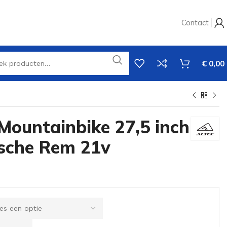
Contact
€
0,00
Mountainbike 27,5 inch
ische Rem 21v