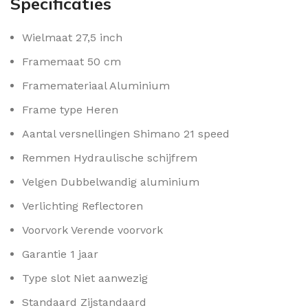
Specificaties
Wielmaat
27,5 inch
Framemaat
50 cm
Framemateriaal
Aluminium
Frame type
Heren
Aantal versnellingen
Shimano 21 speed
Remmen
Hydraulische schijfrem
Velgen
Dubbelwandig aluminium
Verlichting
Reflectoren
Voorvork
Verende voorvork
Garantie
1 jaar
Type slot
Niet aanwezig
Standaard
Zijstandaard