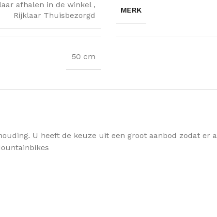
klaar afhalen in de winkel
,
MERK
Rijklaar Thuisbezorgd
50 cm
houding. U heeft de keuze uit een groot aanbod zodat er alt
 Mountainbikes