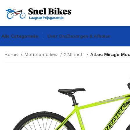
Alle Categorieën
Over Ons
Bezorgen & Afhalen
Home
Mountainbikes
27.5 inch
Altec Mirage Mou