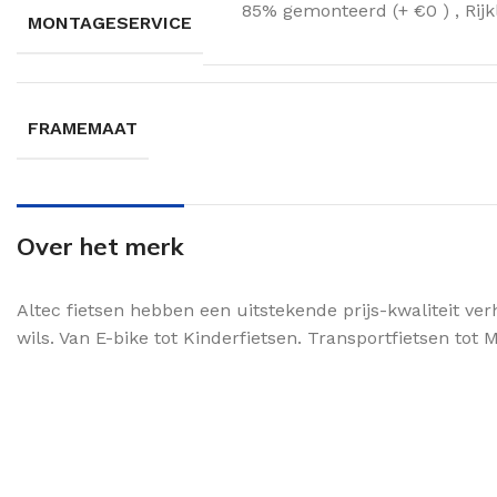
85% gemonteerd (+ €0 )
,
Rij
MONTAGESERVICE
FRAMEMAAT
Over het merk
Altec fietsen hebben een uitstekende prijs-kwaliteit ver
wils. Van E-bike tot Kinderfietsen. Transportfietsen tot