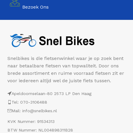
Bezoek Ons
Snelbikes is die fietsenwinkel waar je op zoek bent
naar betaalbare fietsen van topwaliteit. Door ons
brede assortiment en ruime voorraad fietsen zit er
voor iedereen altijd wel de juiste fiets tussen.
Apeldoornselaan-80 2573 LP Den Haag
Tel: 070-3106488
Mail: info@snelbikes.nl
KVK Nummer: 91534313
BTW Nummer: NL004898311B28