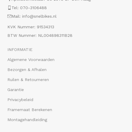
Tel: 070-3106488
Mail: info@snelbikes.nl
KVK Nummer: 91534313
BTW Nummer: NL004898311B28
INFORMATIE
Algemene Voorwaarden
Bezorgen & Afhalen
Ruilen & Retourneren
Garantie
Privacybeleid
Framemaat Berekenen
Montagehandleiding