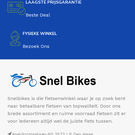
LAAGSTE PRIJSGARANTIE
Beste Deal
FYSIEKE WINKEL
Bezoek Ons
Snelbikes is die fietsenwinkel waar je op zoek bent
naar betaalbare fietsen van topwaliteit. Door ons
brede assortiment en ruime voorraad fietsen zit er
voor iedereen altijd wel de juiste fiets tussen.
Apeldoornselaan-80 2573 LP Den Haag