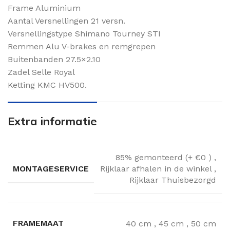
Frame Aluminium
Aantal Versnellingen 21 versn.
Versnellingstype Shimano Tourney STI
Remmen Alu V-brakes en remgrepen
Buitenbanden 27.5×2.10
Zadel Selle Royal
Ketting KMC HV500.
Extra informatie
85% gemonteerd (+ €0 )
,
MONTAGESERVICE
Rijklaar afhalen in de winkel
,
Rijklaar Thuisbezorgd
FRAMEMAAT
40 cm
,
45 cm
,
50 cm