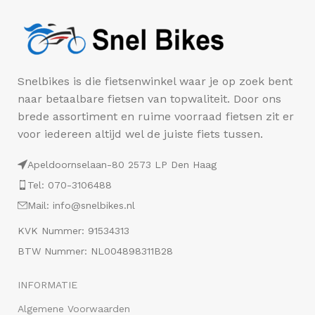
Snelbikes is die fietsenwinkel waar je op zoek bent
naar betaalbare fietsen van topwaliteit. Door ons
brede assortiment en ruime voorraad fietsen zit er
voor iedereen altijd wel de juiste fiets tussen.
Apeldoornselaan-80 2573 LP Den Haag
Tel: 070-3106488
Mail: info@snelbikes.nl
KVK Nummer: 91534313
BTW Nummer: NL004898311B28
INFORMATIE
Algemene Voorwaarden