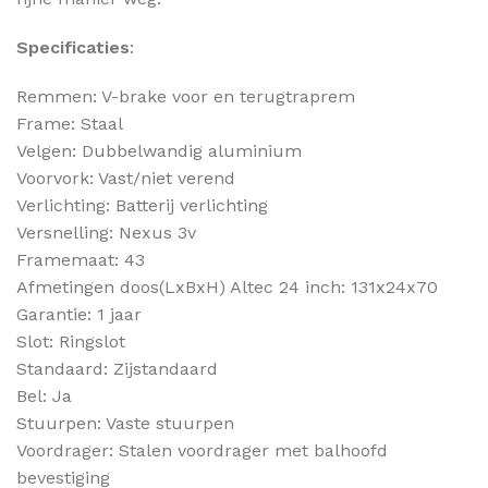
Specificaties
:
Remmen: V-brake voor en terugtraprem
Frame: Staal
Velgen: Dubbelwandig aluminium
Voorvork: Vast/niet verend
Verlichting: Batterij verlichting
Versnelling: Nexus 3v
Framemaat: 43
Afmetingen doos(LxBxH) Altec 24 inch: 131x24x70
Garantie: 1 jaar
Slot: Ringslot
Standaard: Zijstandaard
Bel: Ja
Stuurpen: Vaste stuurpen
Voordrager: Stalen voordrager met balhoofd
bevestiging