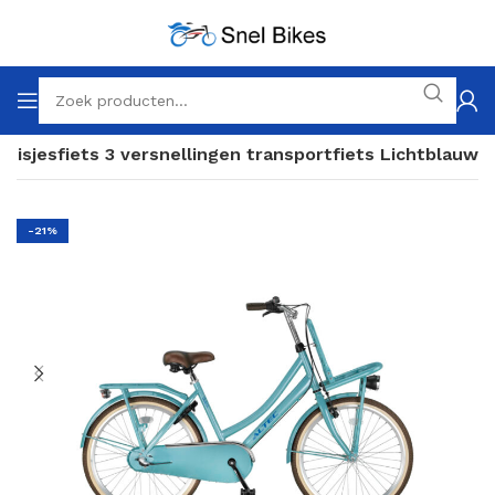
Meisjesfiets 3 versnellingen transportfiets Lichtblauw
-21%