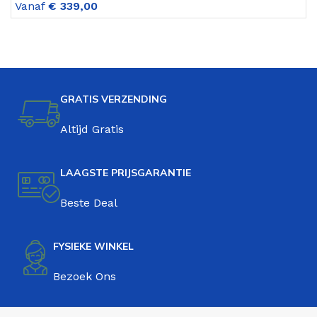
Vanaf
€
339,00
V
GRATIS VERZENDING
Altijd Gratis
LAAGSTE PRIJSGARANTIE
Beste Deal
FYSIEKE WINKEL
Bezoek Ons