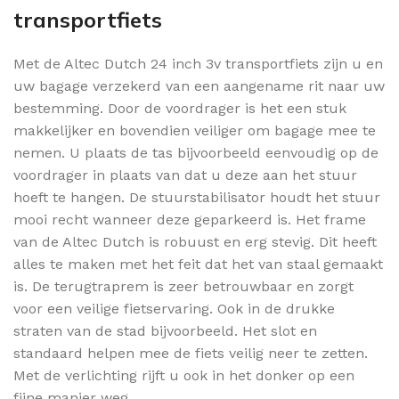
transportfiets
Met de Altec Dutch 24 inch 3v transportfiets zijn u en
uw bagage verzekerd van een aangename rit naar uw
bestemming. Door de voordrager is het een stuk
makkelijker en bovendien veiliger om bagage mee te
nemen. U plaats de tas bijvoorbeeld eenvoudig op de
voordrager in plaats van dat u deze aan het stuur
hoeft te hangen. De stuurstabilisator houdt het stuur
mooi recht wanneer deze geparkeerd is. Het frame
van de Altec Dutch is robuust en erg stevig. Dit heeft
alles te maken met het feit dat het van staal gemaakt
is. De terugtraprem is zeer betrouwbaar en zorgt
voor een veilige fietservaring. Ook in de drukke
straten van de stad bijvoorbeeld. Het slot en
standaard helpen mee de fiets veilig neer te zetten.
Met de verlichting rijft u ook in het donker op een
fijne manier weg.