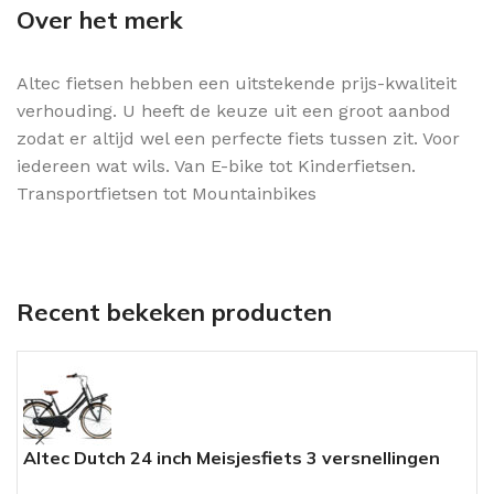
Over het merk
Altec fietsen hebben een uitstekende prijs-kwaliteit
verhouding. U heeft de keuze uit een groot aanbod
zodat er altijd wel een perfecte fiets tussen zit. Voor
iedereen wat wils. Van E-bike tot Kinderfietsen.
Transportfietsen tot Mountainbikes
Recent bekeken producten
Altec Dutch 24 inch Meisjesfiets 3 versnellingen
A
transportfiets Mat Zwart
v