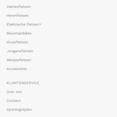
Damesfietsen
Herenfietsen
Elektrische fietsen⚡
Mountainbikes
Vouwfietsen
Jongensfietsen
Meisjesfietsen
Accessoires
KLANTENSERVICE
Over ons
Contact
Openingstijden