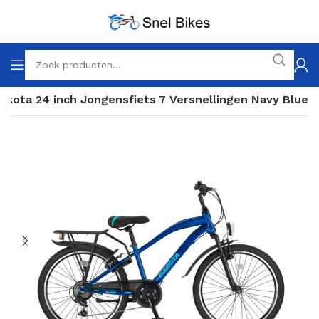
akota 24 inch Jongensfiets 7 Versnellingen Navy Blue