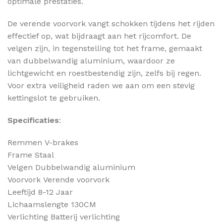
optimale prestaties.
De verende voorvork vangt schokken tijdens het rijden
effectief op, wat bijdraagt aan het rijcomfort. De
velgen zijn, in tegenstelling tot het frame, gemaakt
van dubbelwandig aluminium, waardoor ze
lichtgewicht en roestbestendig zijn, zelfs bij regen.
Voor extra veiligheid raden we aan om een stevig
kettingslot te gebruiken.
Specificaties
:
Remmen
V-brakes
Frame
Staal
Velgen
Dubbelwandig aluminium
Voorvork
Verende voorvork
Leeftijd 8-12 Jaar
Lichaamslengte 130CM
Verlichting
Batterij verlichting