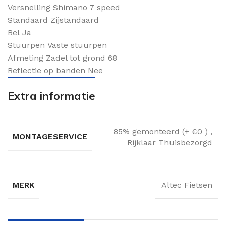
Versnelling
Shimano 7 speed
Standaard
Zijstandaard
Bel
Ja
Stuurpen
Vaste stuurpen
Afmeting Zadel tot grond
68
Reflectie op banden
Nee
Extra informatie
85% gemonteerd (+ €0 )
,
MONTAGESERVICE
Rijklaar Thuisbezorgd
MERK
Altec Fietsen