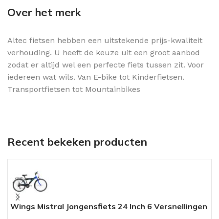
Over het merk
Altec fietsen hebben een uitstekende prijs-kwaliteit
verhouding. U heeft de keuze uit een groot aanbod
zodat er altijd wel een perfecte fiets tussen zit. Voor
iedereen wat wils. Van E-bike tot Kinderfietsen.
Transportfietsen tot Mountainbikes
Recent bekeken producten
Wings Mistral Jongensfiets 24 Inch 6 Versnellingen
A
Zwart Blauw
L