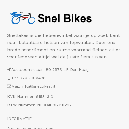
Snelbikes is die fietsenwinkel waar je op zoek bent
naar betaalbare fietsen van topwaliteit. Door ons
brede assortiment en ruime voorraad fietsen zit er
voor iedereen altijd wel de juiste fiets tussen.
Apeldoornselaan-80 2573 LP Den Haag
Tel: 070-3106488
Mail: info@snelbikes.nl
KVK Nummer: 91534313
BTW Nummer: NL004898311B28
INFORMATIE
Algemene Voorwaarden