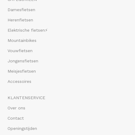
Damesfietsen
Herenfietsen
Elektrische fietsen⚡
Mountainbikes
Vouwfietsen
Jongensfietsen
Meisjesfietsen
Accessoires
KLANTENSERVICE
Over ons
Contact
Openingstijden