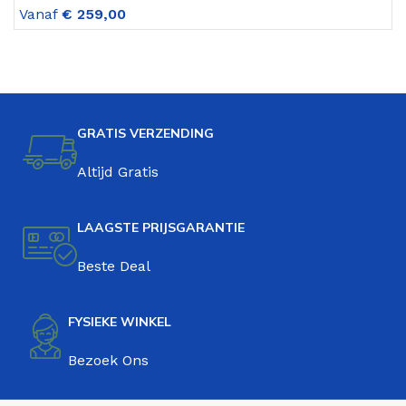
Vanaf
€
259,00
V
GRATIS VERZENDING
Altijd Gratis
LAAGSTE PRIJSGARANTIE
Beste Deal
FYSIEKE WINKEL
Bezoek Ons