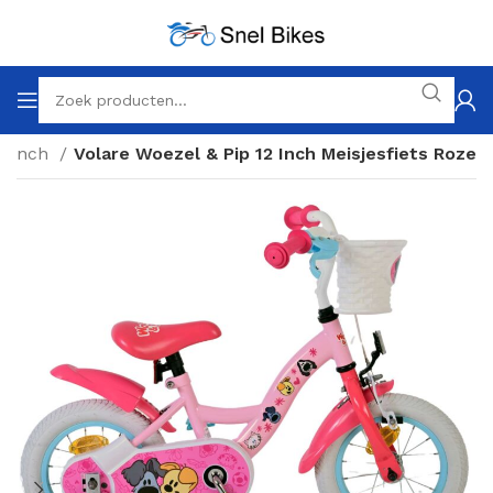
2 inch
Volare Woezel & Pip 12 Inch Meisjesfiets Roze