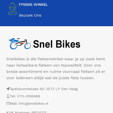
FYSIEKE WINKEL
Bezoek Ons
Snelbikes is die fietsenwinkel waar je op zoek bent
naar betaalbare fietsen van topwaliteit. Door ons
brede assortiment en ruime voorraad fietsen zit er
voor iedereen altijd wel de juiste fiets tussen.
Apeldoornselaan-80 2573 LP Den Haag
Tel: 070-3106488
Mail: info@snelbikes.nl
KVK Nummer: 91534313