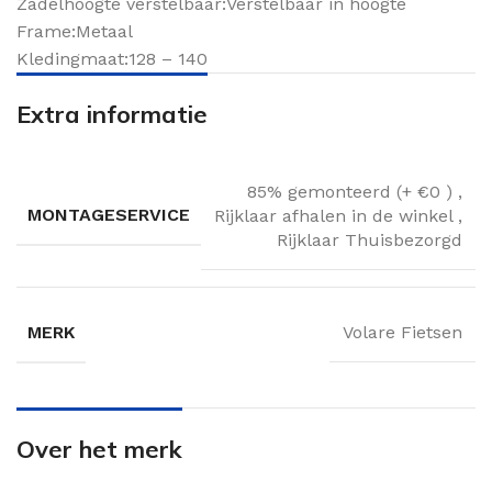
Zadelhoogte verstelbaar:Verstelbaar in hoogte
Frame:Metaal
Kledingmaat:128 – 140
Extra informatie
85% gemonteerd (+ €0 )
,
MONTAGESERVICE
Rijklaar afhalen in de winkel
,
Rijklaar Thuisbezorgd
MERK
Volare Fietsen
Over het merk