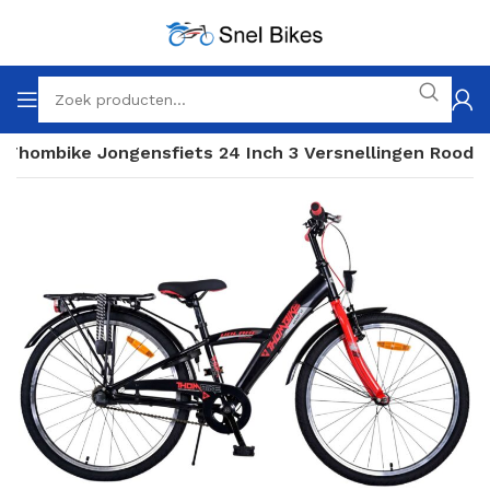
e Thombike Jongensfiets 24 Inch 3 Versnellingen Rood