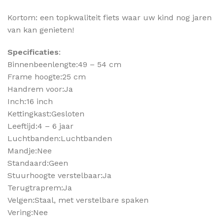
Kortom: een topkwaliteit fiets waar uw kind nog jaren
van kan genieten!
Specificaties
:
Binnenbeenlengte:49 – 54 cm
Frame hoogte:25 cm
Handrem voor:Ja
Inch:16 inch
Kettingkast:Gesloten
Leeftijd:4 – 6 jaar
Luchtbanden:Luchtbanden
Mandje:Nee
Standaard:Geen
Stuurhoogte verstelbaar:Ja
Terugtraprem:Ja
Velgen:Staal, met verstelbare spaken
Vering:Nee