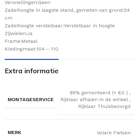
Versnellingen:Geen
Zadelhoogte in laagste stand, gemeten van grond:54
cm
Zadelhoogte verstelbaar:Verstelbaar in hoogte
Zijwielen:Ja
Frame:Metaal
Kledingmaat:104 – 110
Extra informatie
85% gemonteerd (+ €0 )
,
MONTAGESERVICE
Rijklaar afhalen in de winkel
,
Rijklaar Thuisbezorgd
MERK
Volare Fietsen