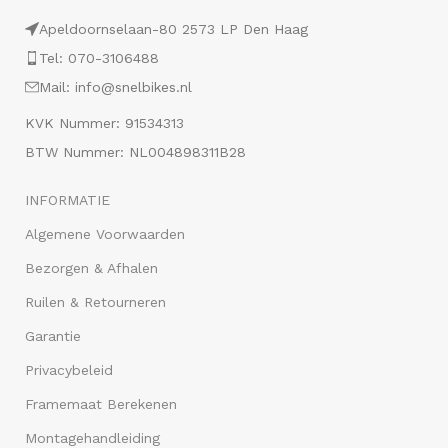
Apeldoornselaan-80 2573 LP Den Haag
Tel: 070-3106488
Mail: info@snelbikes.nl
KVK Nummer: 91534313
BTW Nummer: NL004898311B28
INFORMATIE
Algemene Voorwaarden
Bezorgen & Afhalen
Ruilen & Retourneren
Garantie
Privacybeleid
Framemaat Berekenen
Montagehandleiding