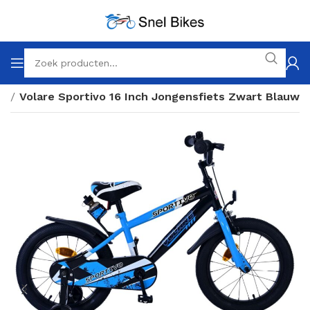
ch
Volare Sportivo 16 Inch Jongensfiets Zwart Blauw