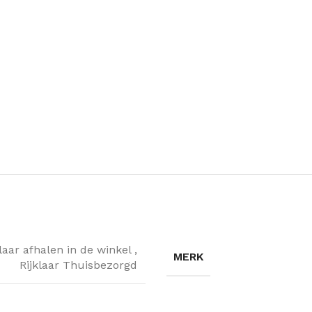
klaar afhalen in de winkel
,
MERK
Rijklaar Thuisbezorgd