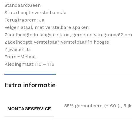
Standaard:Geen
Stuurhoogte verstelbaar:Ja
Terugtraprem: Ja
Velgen:Staal, met verstelbare spaken
Zadelhoogte in laagste stand, gemeten van grond:62 cm
Zadelhoogte verstelbaar:Verstelbaar in hoogte
Zijwielen:Ja
Frame:Metaal
Kledingmaat:110 – 116
Extra informatie
85% gemonteerd (+ €0 )
,
Rij
MONTAGESERVICE