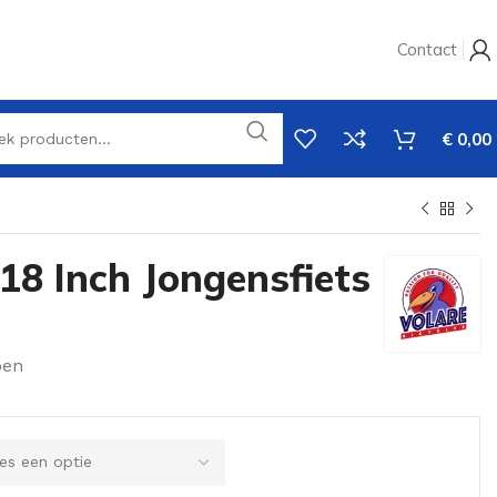
Contact
€
0,00
18 Inch Jongensfiets
oen