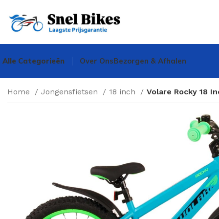
Alle Categorieën
Over Ons
Bezorgen & Afhalen
Home
Jongensfietsen
18 inch
Volare Rocky 18 I