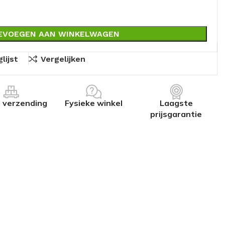
EVOEGEN AAN WINKELWAGEN
lijst
Vergelijken
s verzending
Fysieke winkel
Laagste
prijsgarantie