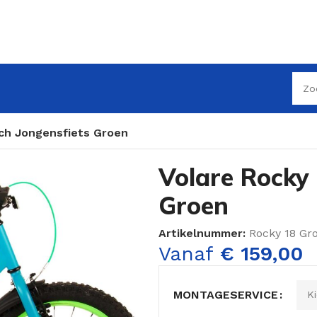
nch Jongensfiets Groen
Volare Rocky 
Groen
Artikelnummer:
Rocky 18 Gr
Vanaf
€
159,00
MONTAGESERVICE