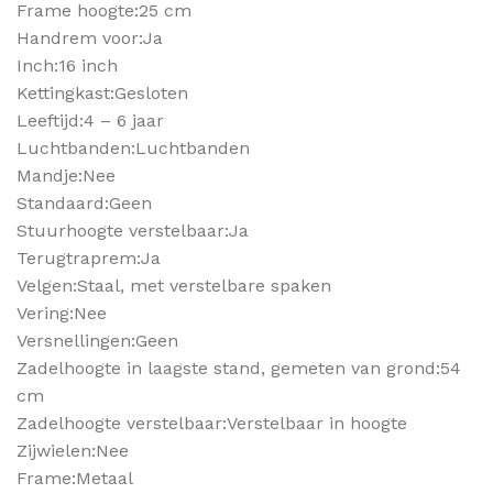
Frame hoogte:25 cm
Handrem voor:Ja
Inch:16 inch
Kettingkast:Gesloten
Leeftijd:4 – 6 jaar
Luchtbanden:Luchtbanden
Mandje:Nee
Standaard:Geen
Stuurhoogte verstelbaar:Ja
Terugtraprem:Ja
Velgen:Staal, met verstelbare spaken
Vering:Nee
Versnellingen:Geen
Zadelhoogte in laagste stand, gemeten van grond:54
cm
Zadelhoogte verstelbaar:Verstelbaar in hoogte
Zijwielen:Nee
Frame:Metaal