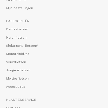
Mijn bestellingen
CATEGORIEËN
Damesfietsen
Herenfietsen
Elektrische fietsen⚡
Mountainbikes
Vouwfietsen
Jongensfietsen
Meisjesfietsen
Accessoires
KLANTENSERVICE
Over ons