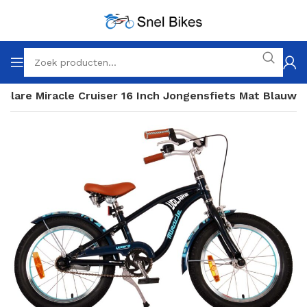
Volare Miracle Cruiser 16 Inch Jongensfiets Mat Blauw