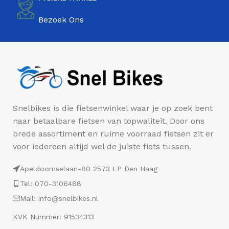
Bezoek Ons
Snelbikes is die fietsenwinkel waar je op zoek bent
naar betaalbare fietsen van topwaliteit. Door ons
brede assortiment en ruime voorraad fietsen zit er
voor iedereen altijd wel de juiste fiets tussen.
Apeldoornselaan-80 2573 LP Den Haag
Tel: 070-3106488
Mail: info@snelbikes.nl
KVK Nummer: 91534313