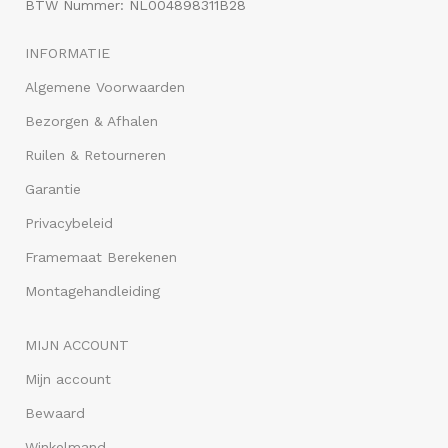
BTW Nummer: NL004898311B28
INFORMATIE
Algemene Voorwaarden
Bezorgen & Afhalen
Ruilen & Retourneren
Garantie
Privacybeleid
Framemaat Berekenen
Montagehandleiding
MIJN ACCOUNT
Mijn account
Bewaard
Winkelmand