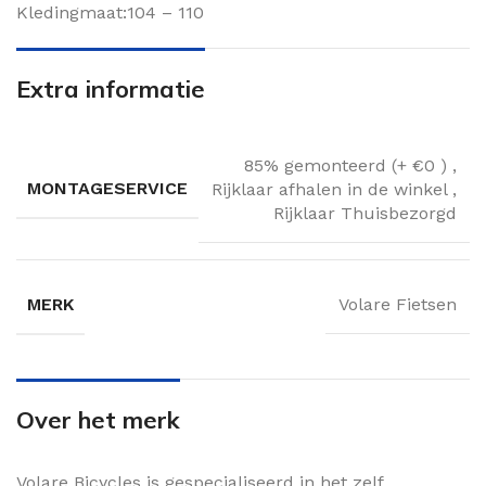
Kledingmaat:104 – 110
Extra informatie
85% gemonteerd (+ €0 )
,
MONTAGESERVICE
Rijklaar afhalen in de winkel
,
Rijklaar Thuisbezorgd
MERK
Volare Fietsen
Over het merk
Volare Bicycles is gespecialiseerd in het zelf