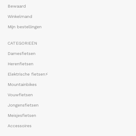
Bewaard
Winkelmand
Mijn bestellingen
CATEGORIEËN
Damesfietsen
Herenfietsen
Elektrische fietsen⚡
Mountainbikes
Vouwfietsen
Jongensfietsen
Meisjesfietsen
Accessoires