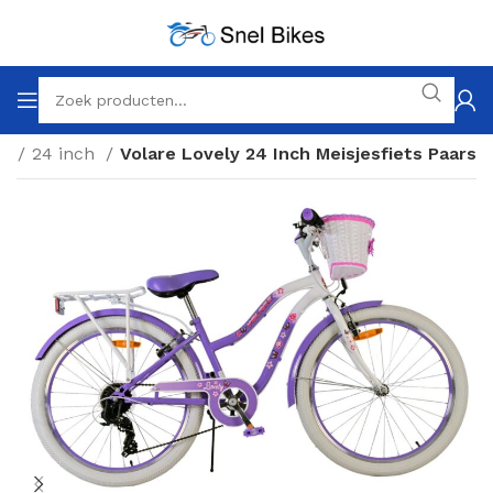
en
24 inch
Volare Lovely 24 Inch Meisjesfiets Paars