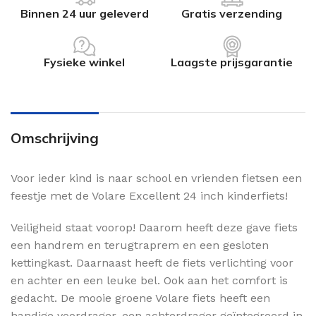
Binnen 24 uur geleverd
Gratis verzending
Fysieke winkel
Laagste prijsgarantie
Omschrijving
Voor ieder kind is naar school en vrienden fietsen een
feestje met de Volare Excellent 24 inch kinderfiets!
Veiligheid staat voorop! Daarom heeft deze gave fiets
een handrem en terugtraprem en een gesloten
kettingkast. Daarnaast heeft de fiets verlichting voor
en achter en een leuke bel. Ook aan het comfort is
gedacht. De mooie groene Volare fiets heeft een
handige voordrager, een achterdrager geïntegreerd in