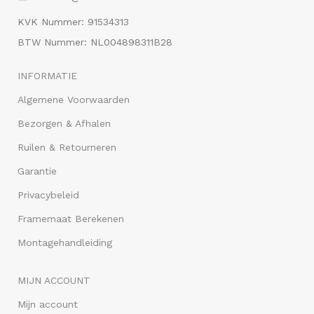
KVK Nummer: 91534313
BTW Nummer: NL004898311B28
INFORMATIE
Algemene Voorwaarden
Bezorgen & Afhalen
Ruilen & Retourneren
Garantie
Privacybeleid
Framemaat Berekenen
Montagehandleiding
MIJN ACCOUNT
Mijn account