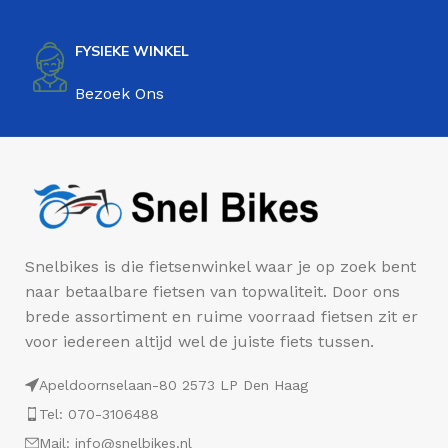
FYSIEKE WINKEL
Bezoek Ons
Snelbikes is die fietsenwinkel waar je op zoek bent
naar betaalbare fietsen van topwaliteit. Door ons
brede assortiment en ruime voorraad fietsen zit er
voor iedereen altijd wel de juiste fiets tussen.
Apeldoornselaan-80 2573 LP Den Haag
Tel: 070-3106488
Mail: info@snelbikes.nl