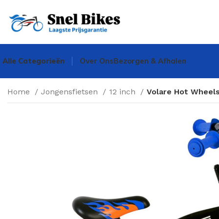
Alle Categorieën
Over Ons
Bezorgen & Afhalen
Home
Jongensfietsen
12 inch
Volare Hot Wheels