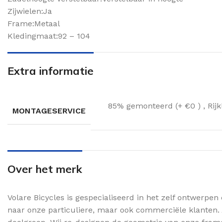
Zijwielen:Ja
Frame:Metaal
Kledingmaat:92 – 104
Extra informatie
85% gemonteerd (+ €0 )
,
Rij
MONTAGESERVICE
Over het merk
Volare Bicycles is gespecialiseerd in het zelf ontwerpe
naar onze particuliere, maar ook commerciële klanten. 