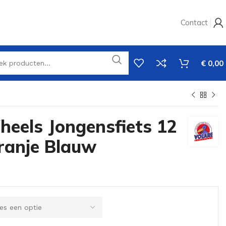
Contact
€
0,00
heels Jongensfiets 12
ranje Blauw