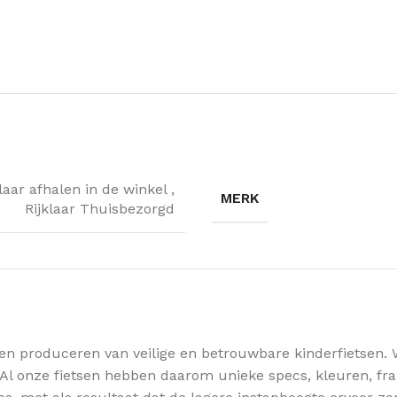
klaar afhalen in de winkel
,
MERK
Rijklaar Thuisbezorgd
n en produceren van veilige en betrouwbare kinderfietsen. 
Al onze fietsen hebben daarom unieke specs, kleuren, fra