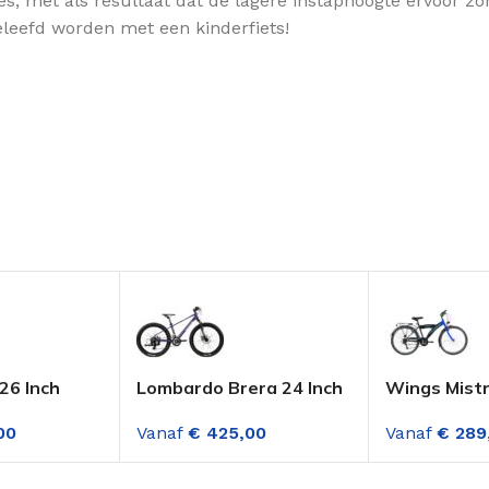
, met als resultaat dat de lagere instaphoogte ervoor zorg
eleefd worden met een kinderfiets!
26 Inch
Lombardo Brera 24 Inch
Wings Mistr
 3
Jongensfiets 21
Jongensfiet
00
Vanaf
€
425,00
Vanaf
€
289
n Fire Red
Versnellingen M.disc
Versnelling
Paars
Blauw