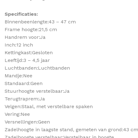
Specificaties:
Binnenbeenlengte:43 – 47 cm
Frame hoogte:21,5 cm
Handrem voor:Ja
Inch:12 inch
Kettingkast:Gesloten
Leeftijd:3 – 4,5 jaar
Luchtbanden:Luchtbanden
Mandje:Nee
Standaard:Geen
Stuurhoogte verstelbaar:Ja
Terugtraprem:Ja
Velgen:Staal, met verstelbare spaken
Vering:Nee
Versnellingen:Geen
Zadelhoogte in laagste stand, gemeten van grond:43 c
Zadelhoogte verstelbaar:Verstelbaar in hoogte