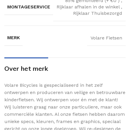
85% gemonteerd (+ €0 )
,
MONTAGESERVICE
Rijklaar afhalen in de winkel
,
Rijklaar Thuisbezorgd
MERK
Volare Fietsen
Over het merk
Volare Bicycles is gespecialiseerd in het zelf
ontwerpen en produceren van veilige en betrouwbare
kinderfietsen. Wij ontwerpen voor én met de klant!
Wij luisteren graag naar onze particuliere, maar ook
commerciële klanten. Al onze fietsen hebben daarom
unieke specs, kleuren, frames en graphics, speciaal
gericht op onze jonge doelgroep. Wij re-designen de