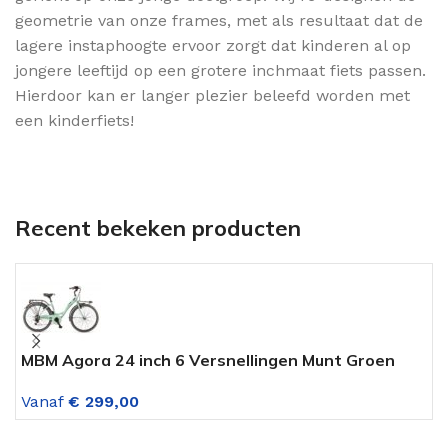
geometrie van onze frames, met als resultaat dat de
lagere instaphoogte ervoor zorgt dat kinderen al op
jongere leeftijd op een grotere inchmaat fiets passen.
Hierdoor kan er langer plezier beleefd worden met
een kinderfiets!
Recent bekeken producten
MBM Agora 24 inch 6 Versnellingen Munt Groen
D
Vanaf
€
299,00
V