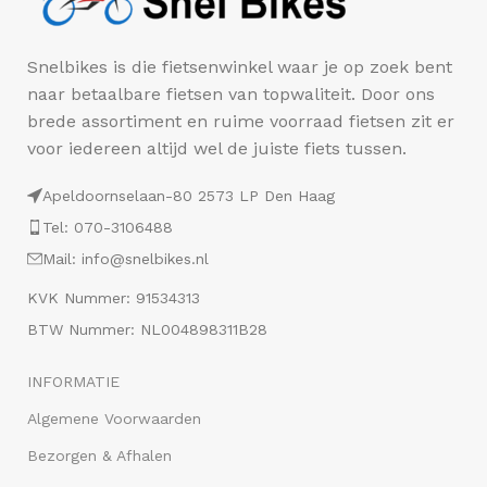
Snelbikes is die fietsenwinkel waar je op zoek bent
naar betaalbare fietsen van topwaliteit. Door ons
brede assortiment en ruime voorraad fietsen zit er
voor iedereen altijd wel de juiste fiets tussen.
Apeldoornselaan-80 2573 LP Den Haag
Tel: 070-3106488
Mail: info@snelbikes.nl
KVK Nummer: 91534313
BTW Nummer: NL004898311B28
INFORMATIE
Algemene Voorwaarden
Bezorgen & Afhalen