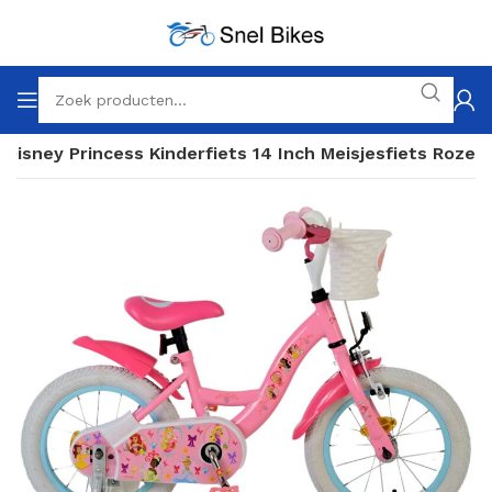
 Disney Princess Kinderfiets 14 Inch Meisjesfiets Roze