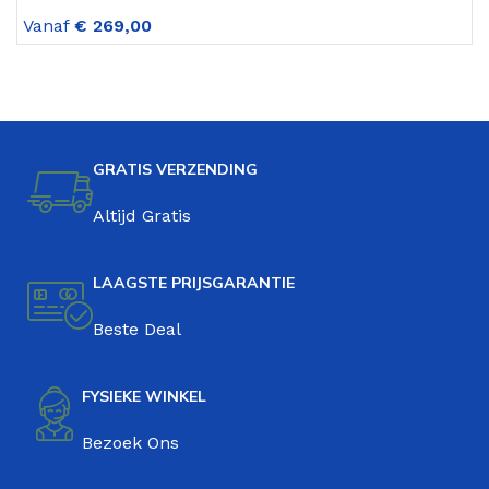
L
Vanaf
€
269,00
V
GRATIS VERZENDING
Altijd Gratis
LAAGSTE PRIJSGARANTIE
Beste Deal
FYSIEKE WINKEL
Bezoek Ons