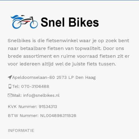
Snelbikes is die fietsenwinkel waar je op zoek bent
naar betaalbare fietsen van topwaliteit. Door ons
brede assortiment en ruime voorraad fietsen zit er
voor iedereen altijd wel de juiste fiets tussen.
Apeldoornselaan-80 2573 LP Den Haag
Tel: 070-3106488
Mail: info@snelbikes.nl
KVK Nummer: 91534313
BTW Nummer: NL004898311B28
INFORMATIE