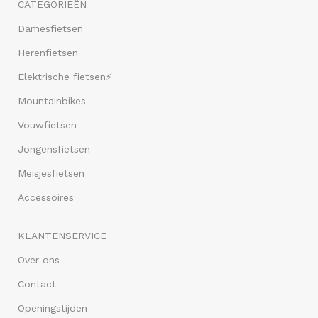
CATEGORIEËN
Damesfietsen
Herenfietsen
Elektrische fietsen⚡
Mountainbikes
Vouwfietsen
Jongensfietsen
Meisjesfietsen
Accessoires
KLANTENSERVICE
Over ons
Contact
Openingstijden