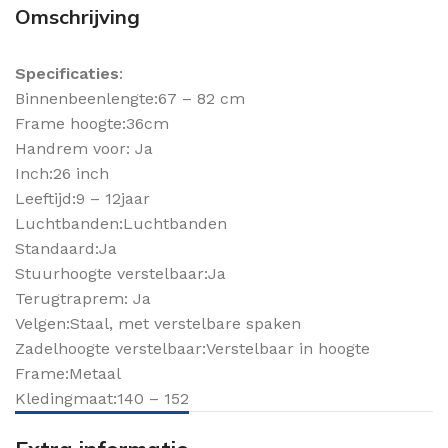
Omschrijving
Specificaties
:
Binnenbeenlengte:67 – 82 cm
Frame hoogte:36cm
Handrem voor: Ja
Inch:26 inch
Leeftijd:9 – 12jaar
Luchtbanden:Luchtbanden
Standaard:Ja
Stuurhoogte verstelbaar:Ja
Terugtraprem: Ja
Velgen:Staal, met verstelbare spaken
Zadelhoogte verstelbaar:Verstelbaar in hoogte
Frame:Metaal
Kledingmaat:140 – 152