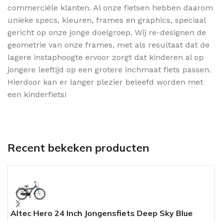
commerciële klanten. Al onze fietsen hebben daarom
unieke specs, kleuren, frames en graphics, speciaal
gericht op onze jonge doelgroep. Wij re-designen de
geometrie van onze frames, met als resultaat dat de
lagere instaphoogte ervoor zorgt dat kinderen al op
jongere leeftijd op een grotere inchmaat fiets passen.
Hierdoor kan er langer plezier beleefd worden met
een kinderfiets!
Recent bekeken producten
Altec Hero 24 Inch Jongensfiets Deep Sky Blue
A