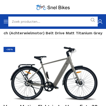
Inch (Achterwielmotor) Belt Drive Matt Titanium Grey
-30%