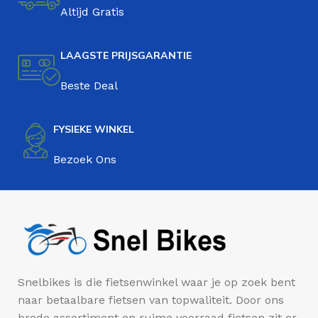
Altijd Gratis
LAAGSTE PRIJSGARANTIE
Beste Deal
FYSIEKE WINKEL
Bezoek Ons
Snelbikes is die fietsenwinkel waar je op zoek bent
naar betaalbare fietsen van topwaliteit. Door ons
brede assortiment en ruime voorraad fietsen zit er