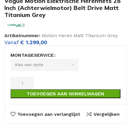
Vogue Motion Elektrische Herenfiets 28
Inch (Achterwielmotor) Belt Drive Matt
Titanium Grey
Artikelnummer:
Motion Heren Matt Titanium Grey
Vanaf
€
1.299,00
MONTAGESERVICE
TOEVOEGEN AAN WINKELWAGEN
Toevoegen aan verlanglijst
Vergelijken