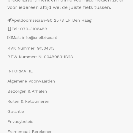
voor iedereen altijd wel de juiste fiets tussen.
Apeldoornselaan-80 2573 LP Den Haag
Tel: 070-3106488
Mail: info@snelbikes.nl
KVK Nummer: 91534313
BTW Nummer: NL004898311B28
INFORMATIE
Algemene Voorwaarden
Bezorgen & Afhalen
Ruilen & Retourneren
Garantie
Privacybeleid
Framemaat Berekenen