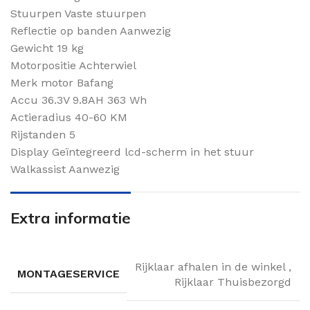
Stuurpen Vaste stuurpen
Reflectie op banden Aanwezig
Gewicht 19 kg
Motorpositie Achterwiel
Merk motor Bafang
Accu 36.3V 9.8AH 363 Wh
Actieradius 40-60 KM
Rijstanden 5
Display Geïntegreerd lcd-scherm in het stuur
Walkassist Aanwezig
Extra informatie
Rijklaar afhalen in de winkel
,
MONTAGESERVICE
Rijklaar Thuisbezorgd