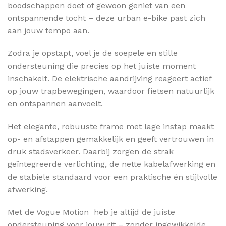
boodschappen doet of gewoon geniet van een
ontspannende tocht – deze urban e-bike past zich
aan jouw tempo aan.
Zodra je opstapt, voel je de soepele en stille
ondersteuning die precies op het juiste moment
inschakelt. De elektrische aandrijving reageert actief
op jouw trapbewegingen, waardoor fietsen natuurlijk
en ontspannen aanvoelt.
Het elegante, robuuste frame met lage instap maakt
op- en afstappen gemakkelijk en geeft vertrouwen in
druk stadsverkeer. Daarbij zorgen de strak
geïntegreerde verlichting, de nette kabelafwerking en
de stabiele standaard voor een praktische én stijlvolle
afwerking.
Met de Vogue Motion heb je altijd de juiste
ondersteuning voor jouw rit – zonder ingewikkelde