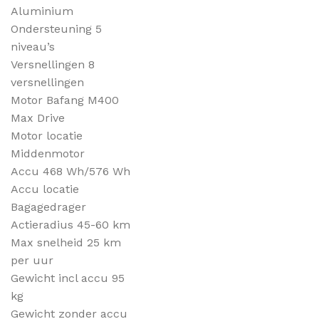
Aluminium
Ondersteuning 5
niveau’s
Versnellingen 8
versnellingen
Motor Bafang M400
Max Drive
Motor locatie
Middenmotor
Accu 468 Wh/576 Wh
Accu locatie
Bagagedrager
Actieradius 45-60 km
Max snelheid 25 km
per uur
Gewicht incl accu 95
kg
Gewicht zonder accu