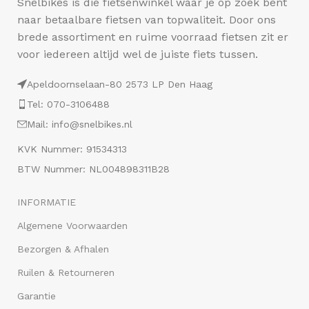
Snelbikes is die fietsenwinkel waar je op zoek bent
naar betaalbare fietsen van topwaliteit. Door ons
brede assortiment en ruime voorraad fietsen zit er
voor iedereen altijd wel de juiste fiets tussen.
Apeldoornselaan-80 2573 LP Den Haag
Tel: 070-3106488
Mail: info@snelbikes.nl
KVK Nummer: 91534313
BTW Nummer: NL004898311B28
INFORMATIE
Algemene Voorwaarden
Bezorgen & Afhalen
Ruilen & Retourneren
Garantie