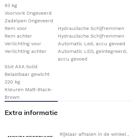
93 kg
Voorvork Ongeveerd
Zadelpen Ongeveerd
Rem voor
Hydraulische Schijfremmen
Rem achter
Hydraulische Schijfremmen
Verlichting voor
Automatic Led, accu gevoed
Verlichting achter
Automatic LED, geintegreerd,
accu gevoed
Slot AXA Solid
Belastbaar gewicht
220 kg
Kleuren Matt-Black-
Brown
Extra informatie
Rijklaar afhalen in de winkel
,