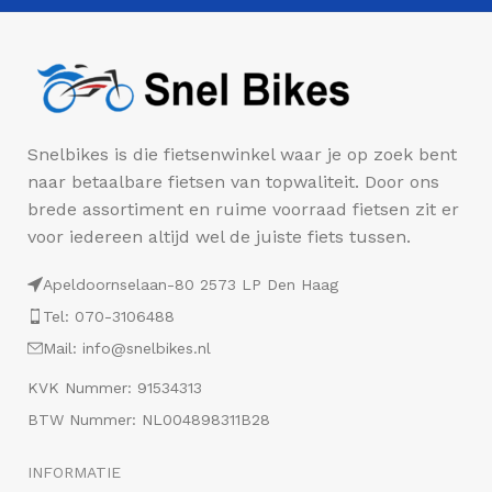
Snelbikes is die fietsenwinkel waar je op zoek bent
naar betaalbare fietsen van topwaliteit. Door ons
brede assortiment en ruime voorraad fietsen zit er
voor iedereen altijd wel de juiste fiets tussen.
Apeldoornselaan-80 2573 LP Den Haag
Tel: 070-3106488
Mail: info@snelbikes.nl
KVK Nummer: 91534313
BTW Nummer: NL004898311B28
INFORMATIE