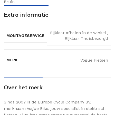
Bruin
Extra informatie
Rijklaar afhalen in de winkel
,
MONTAGESERVICE
Rijklaar Thuisbezorgd
MERK
Vogue Fietsen
Over het merk
Sinds 2007 is de Europe Cycle Company BV,
merknaam Vogue Bike, jouw specialist in elektrisch
fietsen. Al 15 jaar produceren we succesvol de beste