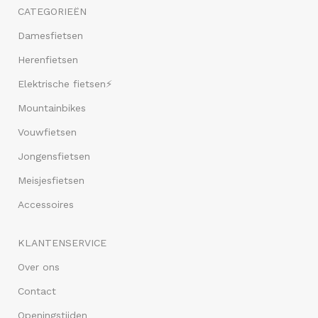
CATEGORIEËN
Damesfietsen
Herenfietsen
Elektrische fietsen⚡
Mountainbikes
Vouwfietsen
Jongensfietsen
Meisjesfietsen
Accessoires
KLANTENSERVICE
Over ons
Contact
Openingstijden