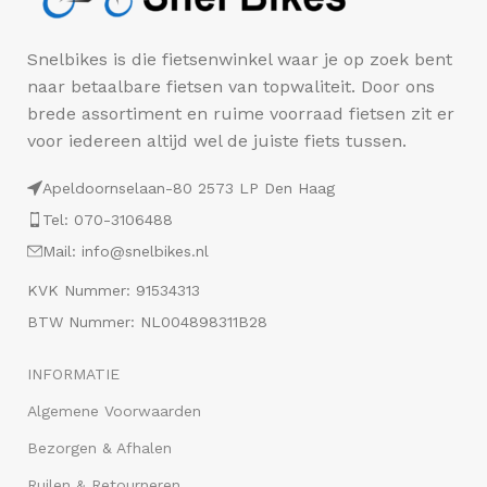
Snelbikes is die fietsenwinkel waar je op zoek bent
naar betaalbare fietsen van topwaliteit. Door ons
brede assortiment en ruime voorraad fietsen zit er
voor iedereen altijd wel de juiste fiets tussen.
Apeldoornselaan-80 2573 LP Den Haag
Tel: 070-3106488
Mail: info@snelbikes.nl
KVK Nummer: 91534313
BTW Nummer: NL004898311B28
INFORMATIE
Algemene Voorwaarden
Bezorgen & Afhalen
Ruilen & Retourneren