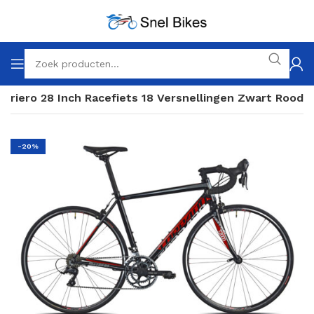
triero 28 Inch Racefiets 18 Versnellingen Zwart Rood
-20%