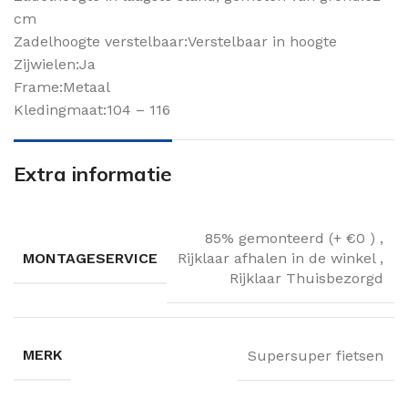
cm
Zadelhoogte verstelbaar:Verstelbaar in hoogte
Zijwielen:Ja
Frame:Metaal
Kledingmaat:104 – 116
Extra informatie
85% gemonteerd (+ €0 )
,
MONTAGESERVICE
Rijklaar afhalen in de winkel
,
Rijklaar Thuisbezorgd
MERK
Supersuper fietsen