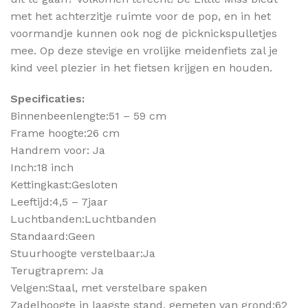
met het achterzitje ruimte voor de pop, en in het
voormandje kunnen ook nog de picknickspulletjes
mee. Op deze stevige en vrolijke meidenfiets zal je
kind veel plezier in het fietsen krijgen en houden.
Specificaties:
Binnenbeenlengte:51 – 59 cm
Frame hoogte:26 cm
Handrem voor: Ja
Inch:18 inch
Kettingkast:Gesloten
Leeftijd:4,5 – 7jaar
Luchtbanden:Luchtbanden
Standaard:Geen
Stuurhoogte verstelbaar:Ja
Terugtraprem: Ja
Velgen:Staal, met verstelbare spaken
Zadelhoogte in laagste stand, gemeten van grond:62