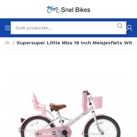
 inch
Supersuper Little Miss 18 Inch Meisjesfiets Wit