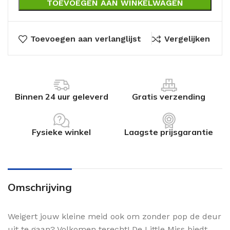
TOEVOEGEN AAN WINKELWAGEN
Toevoegen aan verlanglijst
Vergelijken
Binnen 24 uur geleverd
Gratis verzending
Fysieke winkel
Laagste prijsgarantie
Omschrijving
Weigert jouw kleine meid ook om zonder pop de deur
uit te gaan? Volkomen terecht! De Little Miss biedt