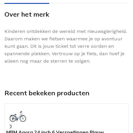
Over het merk
Kinderen ontdekken de wereld met nieuwsgierigheid.
Daarom maken we fietsen waarmee je op avontuur
kunt gaan. Dit is jouw ticket tot verre oorden en
spannende plekken. Vertrouw op je fiets, dan hoef je
alleen nog maar de sterren te volgen.
Recent bekeken producten
MBM Agora 24 inch 6 Versnellingen Blauw
A