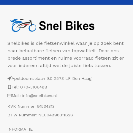
Snelbikes is die fietsenwinkel waar je op zoek bent
naar betaalbare fietsen van topwaliteit. Door ons
brede assortiment en ruime voorraad fietsen zit er
voor iedereen altijd wel de juiste fiets tussen.
Apeldoornselaan-80 2573 LP Den Haag
Tel: 070-3106488
Mail: info@snelbikes.nl
KVK Nummer: 91534313
BTW Nummer: NL004898311B28
INFORMATIE