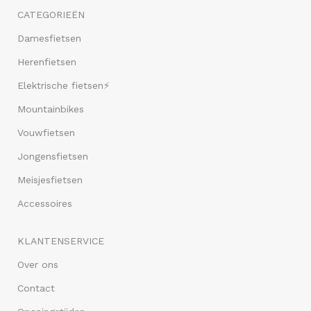
CATEGORIEËN
Damesfietsen
Herenfietsen
Elektrische fietsen⚡
Mountainbikes
Vouwfietsen
Jongensfietsen
Meisjesfietsen
Accessoires
KLANTENSERVICE
Over ons
Contact