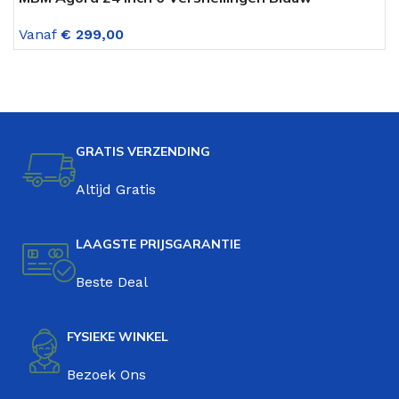
Vanaf
€
299,00
V
GRATIS VERZENDING
Altijd Gratis
LAAGSTE PRIJSGARANTIE
Beste Deal
FYSIEKE WINKEL
Bezoek Ons