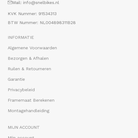
Mail: info@snelbikes.nl
KVK Nummer: 91534313
BTW Nummer: NL004898311B28
INFORMATIE
Algemene Voorwaarden
Bezorgen & Afhalen
Ruilen & Retourneren
Garantie
Privacybeleid
Framemaat Berekenen
Montagehandleiding
MIJN ACCOUNT
Mijn account