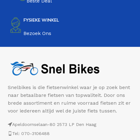
Beste Deal
FYSIEKE WINKEL
Bezoek Ons
Snelbikes is die fietsenwinkel waar je op zoek bent
naar betaalbare fietsen van topwaliteit. Door ons
brede assortiment en ruime voorraad fietsen zit er
voor iedereen altijd wel de juiste fiets tussen.
Apeldoornselaan-80 2573 LP Den Haag
Tel: 070-3106488