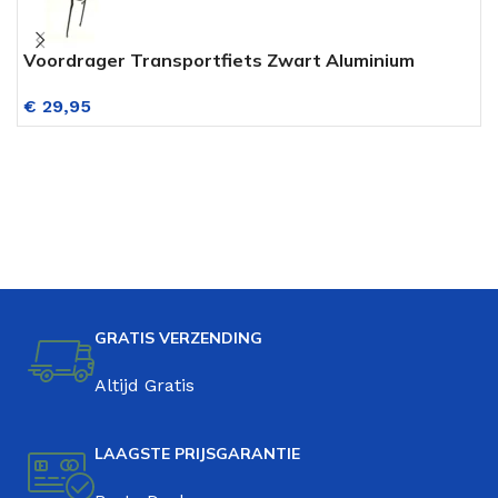
Voordrager Transportfiets Zwart Aluminium
P
€
29,95
GRATIS VERZENDING
Altijd Gratis
LAAGSTE PRIJSGARANTIE