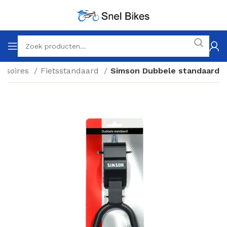
essoires
Fietsstandaard
Simson Dubbele standaard