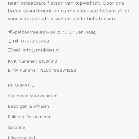
naar betaalbare fietsen van topwaliteit. Door ons
brede assortiment en ruime voorraad fietsen zit er
voor iedereen altijd wel de juiste fiets tussen.
Apeldoornselaan-80 2573 LP Den Haag
Tel: 070-3106488
Mail: info@snelbikes.nl
KVK Nummer: 91534313
BTW Nummer: NL004898311B28
INFORMATIE
Algemene Voorwaarden
Bezorgen & Afhalen
Ruilen & Retourneren
Garantie
Privacybeleid