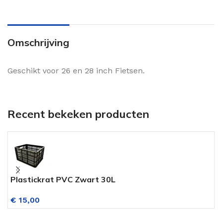
Omschrijving
Geschikt voor 26 en 28 inch Fietsen.
Recent bekeken producten
Plastickrat PVC Zwart 30L
F
€
15,00