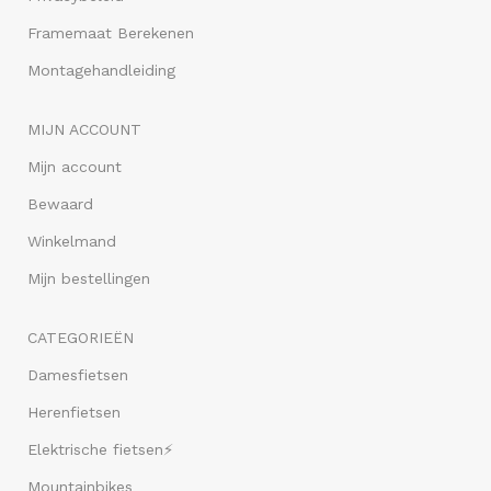
Framemaat Berekenen
Montagehandleiding
MIJN ACCOUNT
Mijn account
Bewaard
Winkelmand
Mijn bestellingen
CATEGORIEËN
Damesfietsen
Herenfietsen
Elektrische fietsen⚡
Mountainbikes