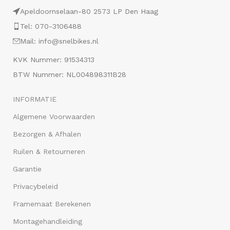
Apeldoornselaan-80 2573 LP Den Haag
Tel: 070-3106488
Mail: info@snelbikes.nl
KVK Nummer: 91534313
BTW Nummer: NL004898311B28
INFORMATIE
Algemene Voorwaarden
Bezorgen & Afhalen
Ruilen & Retourneren
Garantie
Privacybeleid
Framemaat Berekenen
Montagehandleiding