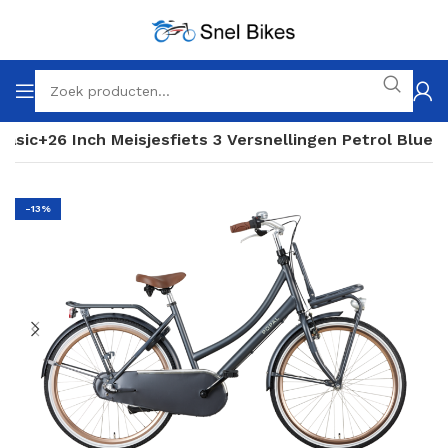
Basic+26 Inch Meisjesfiets 3 Versnellingen Petrol Blue
-13%