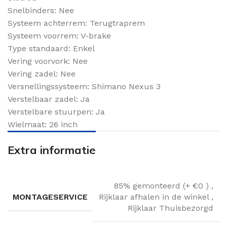
Snelbinders: Nee
Systeem achterrem: Terugtraprem
Systeem voorrem: V-brake
Type standaard: Enkel
Vering voorvork: Nee
Vering zadel: Nee
Versnellingssysteem: Shimano Nexus 3
Verstelbaar zadel: Ja
Verstelbare stuurpen: Ja
Wielmaat: 26 inch
Extra informatie
85% gemonteerd (+ €0 )
,
MONTAGESERVICE
Rijklaar afhalen in de winkel
,
Rijklaar Thuisbezorgd