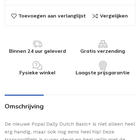
Toevoegen aan verlanglijst
Vergelijken
Binnen 24 uur geleverd
Gratis verzending
Fysieke winkel
Laagste prijsgarantie
Omschrijving
De nieuwe Popal Daily Dutch Basic+ is niet alleen heel
erg handig, maar ook nog eens heel hip! Deze
transportfiets is super stevig en heel veilig met de