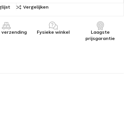
lijst
Vergelijken
s verzending
Fysieke winkel
Laagste
prijsgarantie