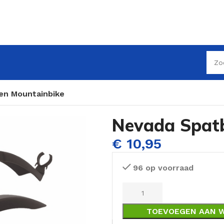
en Mountainbike
Nevada Spat
€
10,95
96 op voorraad
TOEVOEGEN AAN 