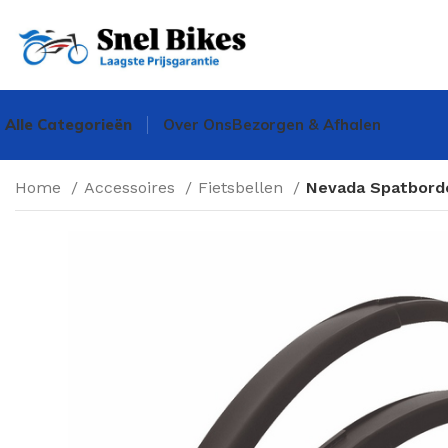
Alle Categorieën
Over Ons
Bezorgen & Afhalen
Home
Accessoires
Fietsbellen
Nevada Spatbord