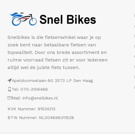
Snelbikes is die fietsenwinkel waar je op
zoek bent naar betaalbare fietsen van
topwaliteit. Door ons brede assortiment en
ruime voorraad fietsen zit er voor iedereen
altijd wel de juiste fiets tussen.
Apeldoornselaan-80 2573 LP Den Haag
Tel: 070-3106488
Mail: info@snelbikes.nl
KVK Nummer: 91534313
BTW Nummer: NL004898311B28