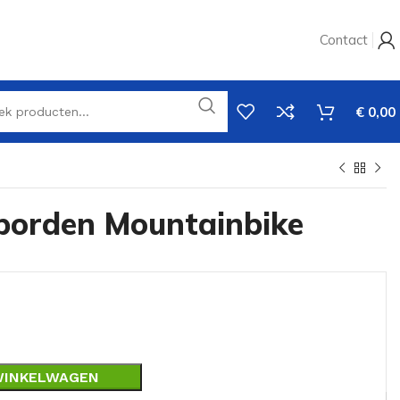
Contact
€
0,00
borden Mountainbike
WINKELWAGEN