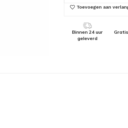
Toevoegen aan verlang
Binnen 24 uur
Grati
geleverd