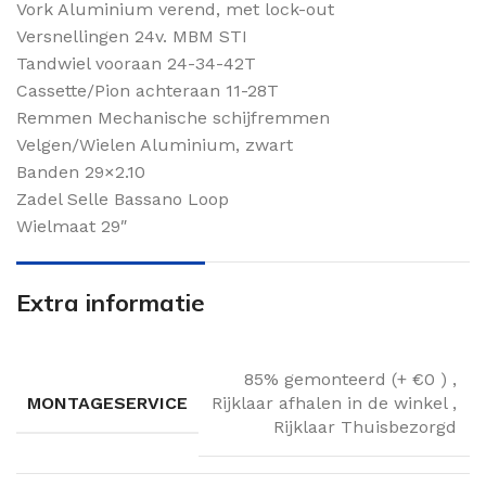
Vork Aluminium verend, met lock-out
Versnellingen 24v. MBM STI
Tandwiel vooraan 24-34-42T
Cassette/Pion achteraan 11-28T
Remmen Mechanische schijfremmen
Velgen/Wielen Aluminium, zwart
Banden 29×2.10
Zadel Selle Bassano Loop
Wielmaat 29″
Extra informatie
85% gemonteerd (+ €0 )
,
MONTAGESERVICE
Rijklaar afhalen in de winkel
,
Rijklaar Thuisbezorgd