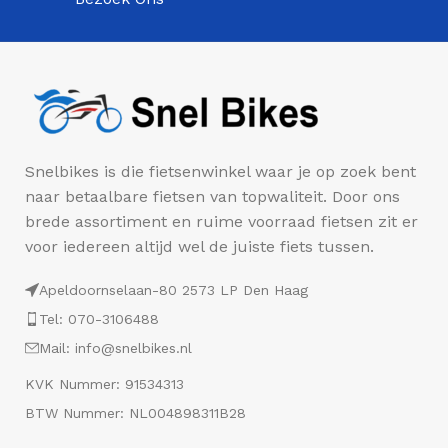
Snelbikes is die fietsenwinkel waar je op zoek bent
naar betaalbare fietsen van topwaliteit. Door ons
brede assortiment en ruime voorraad fietsen zit er
voor iedereen altijd wel de juiste fiets tussen.
Apeldoornselaan-80 2573 LP Den Haag
Tel: 070-3106488
Mail: info@snelbikes.nl
KVK Nummer: 91534313
BTW Nummer: NL004898311B28