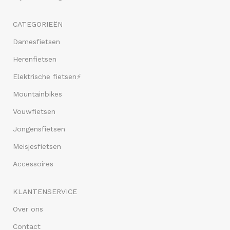
CATEGORIEËN
Damesfietsen
Herenfietsen
Elektrische fietsen⚡
Mountainbikes
Vouwfietsen
Jongensfietsen
Meisjesfietsen
Accessoires
KLANTENSERVICE
Over ons
Contact