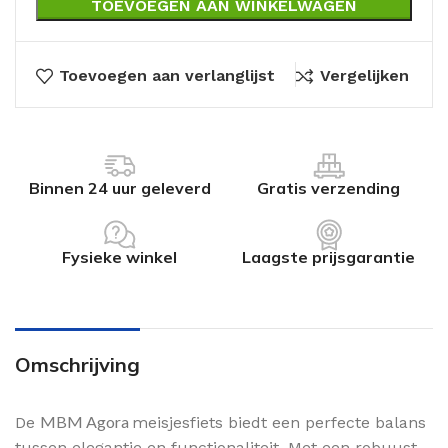
TOEVOEGEN AAN WINKELWAGEN
Toevoegen aan verlanglijst
Vergelijken
Binnen 24 uur geleverd
Gratis verzending
Fysieke winkel
Laagste prijsgarantie
Omschrijving
MBM Agora
De
meisjesfiets biedt een perfecte balans
tussen elegantie en functionaliteit. Met een robuust