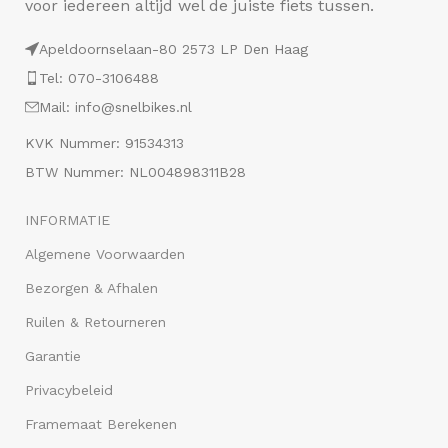
voor iedereen altijd wel de juiste fiets tussen.
Apeldoornselaan-80 2573 LP Den Haag
Tel: 070-3106488
Mail: info@snelbikes.nl
KVK Nummer: 91534313
BTW Nummer: NL004898311B28
INFORMATIE
Algemene Voorwaarden
Bezorgen & Afhalen
Ruilen & Retourneren
Garantie
Privacybeleid
Framemaat Berekenen