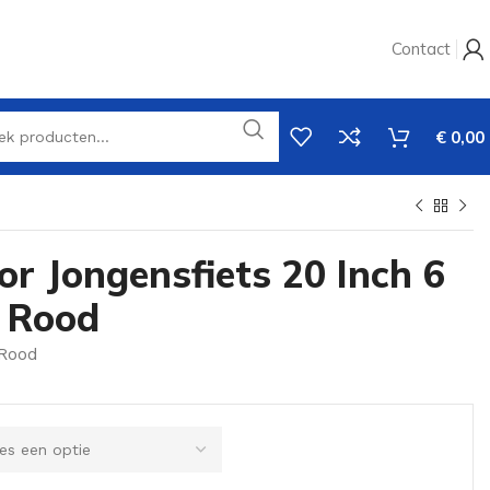
Contact
€
0,00
r Jongensfiets 20 Inch 6
n Rood
 Rood