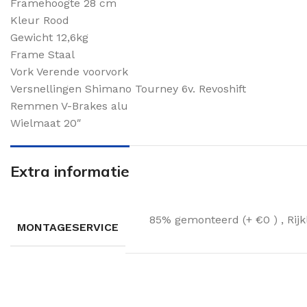
Framehoogte 28 cm
Kleur Rood
Gewicht 12,6kg
Frame Staal
Vork Verende voorvork
Versnellingen Shimano Tourney 6v. Revoshift
Remmen V-Brakes alu
Wielmaat 20″
Extra informatie
85% gemonteerd (+ €0 )
,
Rij
MONTAGESERVICE