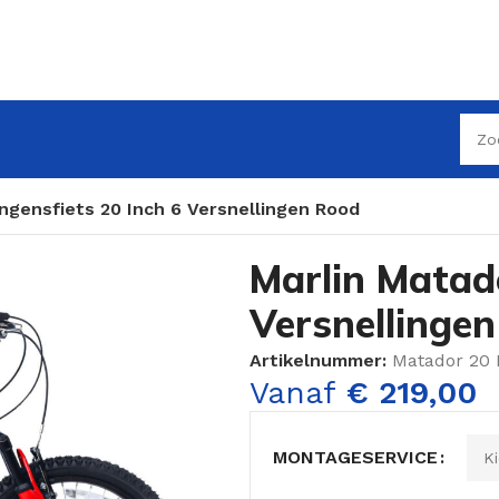
ngensfiets 20 Inch 6 Versnellingen Rood
Marlin Matado
Versnellinge
Artikelnummer:
Matador 20
Vanaf
€
219,00
MONTAGESERVICE