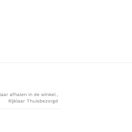
klaar afhalen in de winkel
,
Rijklaar Thuisbezorgd