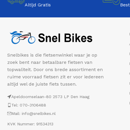
Altijd Gratis
Best
Snelbikes is die fietsenwinkel waar je op
zoek bent naar betaalbare fietsen van
topwaliteit. Door ons brede assortiment en
ruime voorraad fietsen zit er voor iedereen
altijd wel de juiste fiets tussen.
Apeldoornselaan-80 2573 LP Den Haag
Tel: 070-3106488
Mail: info@snelbikes.nl
KVK Nummer: 91534313