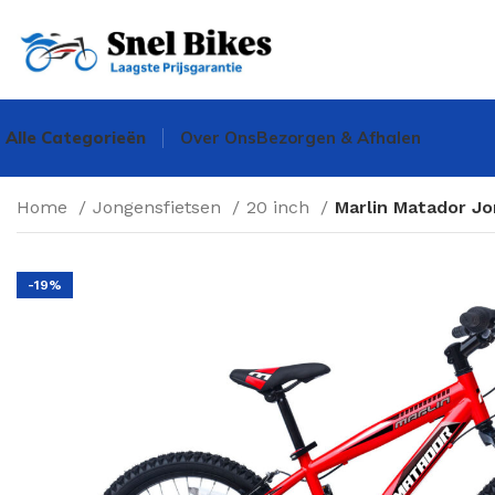
Alle Categorieën
Over Ons
Bezorgen & Afhalen
Home
Jongensfietsen
20 inch
Marlin Matador Jo
-19%