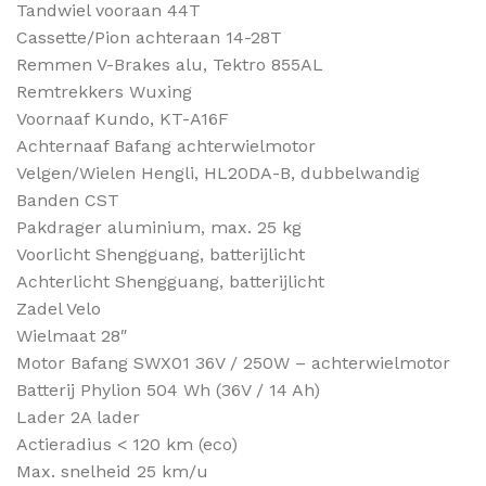
Tandwiel vooraan 44T
Cassette/Pion achteraan 14-28T
Remmen V-Brakes alu, Tektro 855AL
Remtrekkers Wuxing
Voornaaf Kundo, KT-A16F
Achternaaf Bafang achterwielmotor
Velgen/Wielen Hengli, HL20DA-B, dubbelwandig
Banden CST
Pakdrager aluminium, max. 25 kg
Voorlicht Shengguang, batterijlicht
Achterlicht Shengguang, batterijlicht
Zadel Velo
Wielmaat 28″
Motor Bafang SWX01 36V / 250W – achterwielmotor
Batterij Phylion 504 Wh (36V / 14 Ah)
Lader 2A lader
Actieradius < 120 km (eco)
Max. snelheid 25 km/u