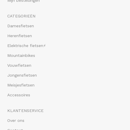
Mijn bestellingen
CATEGORIEËN
Damesfietsen
Herenfietsen
Elektrische fietsen⚡
Mountainbikes
Vouwfietsen
Jongensfietsen
Meisjesfietsen
Accessoires
KLANTENSERVICE
Over ons