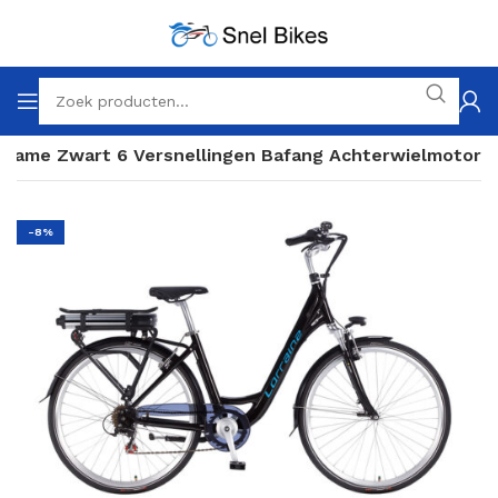
s Dame Zwart 6 Versnellingen Bafang Achterwielmotor
-8%