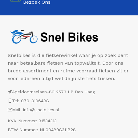
Bezoek Ons
Snelbikes is die fietsenwinkel waar je op zoek bent
naar betaalbare fietsen van topwaliteit. Door ons
brede assortiment en ruime voorraad fietsen zit er
voor iedereen altijd wel de juiste fiets tussen.
Apeldoornselaan-80 2573 LP Den Haag
Tel: 070-3106488
Mail: info@snelbikes.nl
KVK Nummer: 91534313
BTW Nummer: NL004898311B28