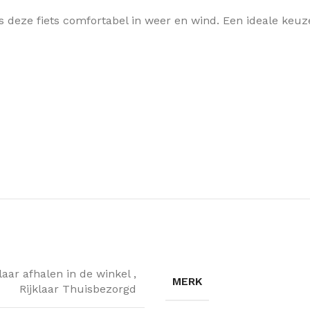
s deze fiets comfortabel in weer en wind. Een ideale keuze 
klaar afhalen in de winkel
,
MERK
Rijklaar Thuisbezorgd