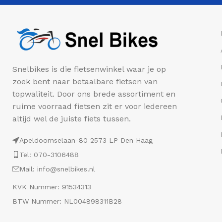
Snelbikes is die fietsenwinkel waar je op
zoek bent naar betaalbare fietsen van
topwaliteit. Door ons brede assortiment en
ruime voorraad fietsen zit er voor iedereen
altijd wel de juiste fiets tussen.
Apeldoornselaan-80 2573 LP Den Haag
Tel: 070-3106488
Mail: info@snelbikes.nl
KVK Nummer: 91534313
BTW Nummer: NL004898311B28