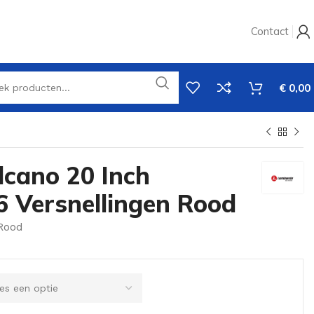
Contact
€
0,00
cano 20 Inch
6 Versnellingen Rood
Rood