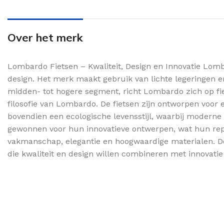
Over het merk
Lombardo Fietsen – Kwaliteit, Design en Innovatie Lomb
design. Het merk maakt gebruik van lichte legeringen en
midden- tot hogere segment, richt Lombardo zich op fiet
filosofie van Lombardo. De fietsen zijn ontworpen voor 
bovendien een ecologische levensstijl, waarbij modern
gewonnen voor hun innovatieve ontwerpen, wat hun reputa
vakmanschap, elegantie en hoogwaardige materialen. Door
die kwaliteit en design willen combineren met innovat