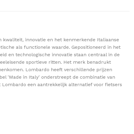
kwaliteit, innovatie en het kenmerkende Italiaanse
tische als functionele waarde. Gepositioneerd in het
id en technologische innovatie staan centraal in de
veeleisende sportieve ritten. Het merk benadrukt
amenkomen. Lombardo heeft verschillende prijzen
el 'Made in Italy' onderstreept de combinatie van
 Lombardo een aantrekkelijk alternatief voor fietsers