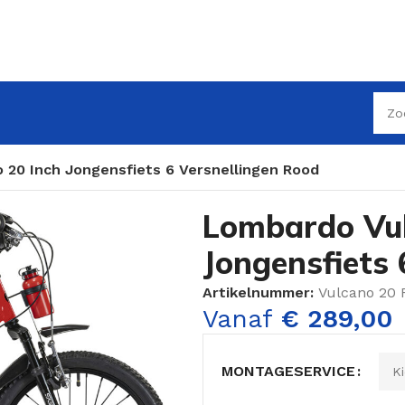
 20 Inch Jongensfiets 6 Versnellingen Rood
Lombardo Vul
Jongensfiets 
Artikelnummer:
Vulcano 20 
Vanaf
€
289,00
MONTAGESERVICE