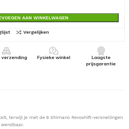
EVOEGEN AAN WINKELWAGEN
lijst
Vergelijken
s verzending
Fysieke winkel
Laagste
prijsgarantie
teit, terwijl je met de 6 Shimano Revoshift-versnellingen
n wendbaar.