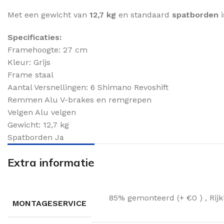
Met een gewicht van
12,7 kg
en standaard
spatborden
i
Specificaties:
Framehoogte: 27 cm
Kleur: Grijs
Frame staal
Aantal Versnellingen: 6 Shimano Revoshift
Remmen Alu V-brakes en remgrepen
Velgen Alu velgen
Gewicht: 12,7 kg
Spatborden Ja
Extra informatie
85% gemonteerd (+ €0 )
,
Rij
MONTAGESERVICE