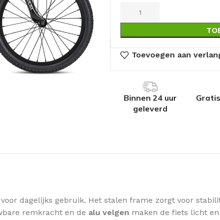
TO
Toevoegen aan verlang
Binnen 24 uur
Grati
geleverd
 voor dagelijks gebruik. Het stalen frame zorgt voor stabili
uwbare remkracht en de
alu velgen
maken de fiets licht e