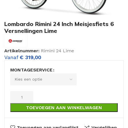
Lombardo Rimini 24 Inch Meisjesfiets 6
Versnellingen Lime
Artikelnummer:
Rimini 24 Lime
Vanaf
€
319,00
MONTAGESERVICE
TOEVOEGEN AAN WINKELWAGEN
Toevoegen aan verlanglijst
Vergelijken