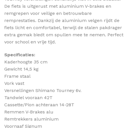
De fiets is uitgerust met aluminium V-brakes en
remgrepen voor veilige en betrouwbare
remprestaties. Dankzij de aluminium velgen rijdt de
fiets licht en comfortabel, terwijl de stalen pakdrager
extra gemak biedt om spullen mee te nemen. Perfect
voor school en vrije tijd.
Specificaties:
Kaderhoogte 35 cm
Gewicht 14,5 kg
Frame staal
Vork vast
Versnellingen Shimano Tourney 6v.
Tandwiel vooraan 42T
Cassette/Pion achteraan 14-28T
Remmen V-Brakes alu
Remtrekkers aluminium
Voornaaf Signum