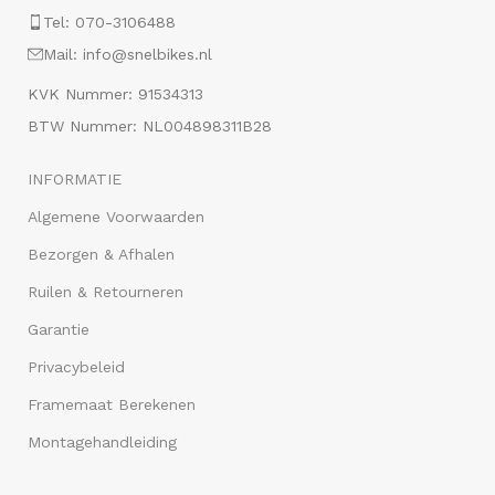
Tel: 070-3106488
Mail: info@snelbikes.nl
KVK Nummer: 91534313
BTW Nummer: NL004898311B28
INFORMATIE
Algemene Voorwaarden
Bezorgen & Afhalen
Ruilen & Retourneren
Garantie
Privacybeleid
Framemaat Berekenen
Montagehandleiding