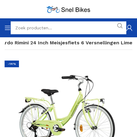
ardo Rimini 24 Inch Meisjesfiets 6 Versnellingen Lime
-14%