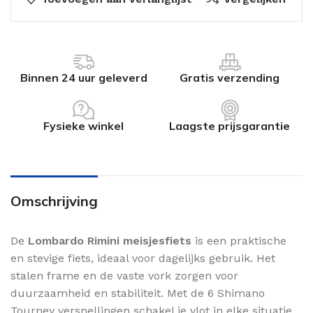
Binnen 24 uur geleverd
Gratis verzending
Fysieke winkel
Laagste prijsgarantie
Omschrijving
De
Lombardo Rimini meisjesfiets
is een praktische
en stevige fiets, ideaal voor dagelijks gebruik. Het
stalen frame en de vaste vork zorgen voor
duurzaamheid en stabiliteit. Met de 6 Shimano
Tourney versnellingen schakel je vlot in elke situatie.