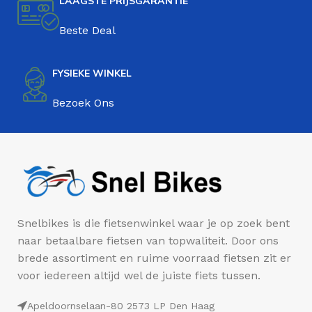
LAAGSTE PRIJSGARANTIE
Beste Deal
FYSIEKE WINKEL
Bezoek Ons
Snelbikes is die fietsenwinkel waar je op zoek bent
naar betaalbare fietsen van topwaliteit. Door ons
brede assortiment en ruime voorraad fietsen zit er
voor iedereen altijd wel de juiste fiets tussen.
Apeldoornselaan-80 2573 LP Den Haag