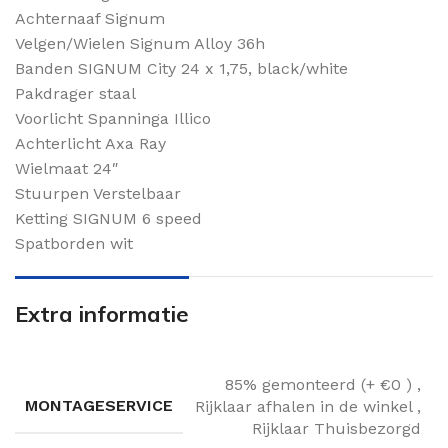
Achternaaf Signum
Velgen/Wielen Signum Alloy 36h
Banden SIGNUM City 24 x 1,75, black/white
Pakdrager staal
Voorlicht Spanninga Illico
Achterlicht Axa Ray
Wielmaat 24″
Stuurpen Verstelbaar
Ketting SIGNUM 6 speed
Spatborden wit
Extra informatie
85% gemonteerd (+ €0 )
,
MONTAGESERVICE
Rijklaar afhalen in de winkel
,
Rijklaar Thuisbezorgd