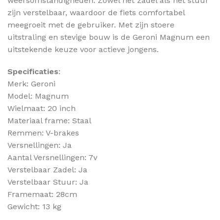
weersomstandigheden. Zowel het zadel als het stuur
zijn verstelbaar, waardoor de fiets comfortabel
meegroeit met de gebruiker. Met zijn stoere
uitstraling en stevige bouw is de Geroni Magnum een
uitstekende keuze voor actieve jongens.
Specificaties
:
Merk: Geroni
Model: Magnum
Wielmaat: 20 inch
Materiaal frame: Staal
Remmen: V-brakes
Versnellingen: Ja
Aantal Versnellingen: 7v
Verstelbaar Zadel: Ja
Verstelbaar Stuur: Ja
Framemaat: 28cm
Gewicht: 13 kg