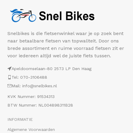
Snelbikes is die fietsenwinkel waar je op zoek bent
naar betaalbare fietsen van topwaliteit. Door ons
brede assortiment en ruime voorraad fietsen zit er
voor iedereen altijd wel de juiste fiets tussen.
Apeldoornselaan-80 2573 LP Den Haag
Tel: 070-3106488
Mail: info@snelbikes.nl
KVK Nummer: 91534313
BTW Nummer: NL004898311B28
INFORMATIE
Algemene Voorwaarden