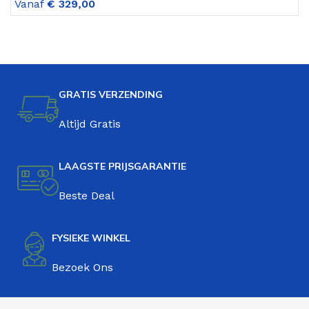
Vanaf
€
329,00
V
GRATIS VERZENDING
Altijd Gratis
LAAGSTE PRIJSGARANTIE
Beste Deal
FYSIEKE WINKEL
Bezoek Ons