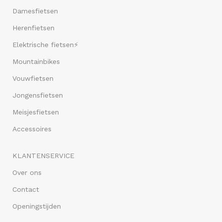
Damesfietsen
Herenfietsen
Elektrische fietsen⚡
Mountainbikes
Vouwfietsen
Jongensfietsen
Meisjesfietsen
Accessoires
KLANTENSERVICE
Over ons
Contact
Openingstijden