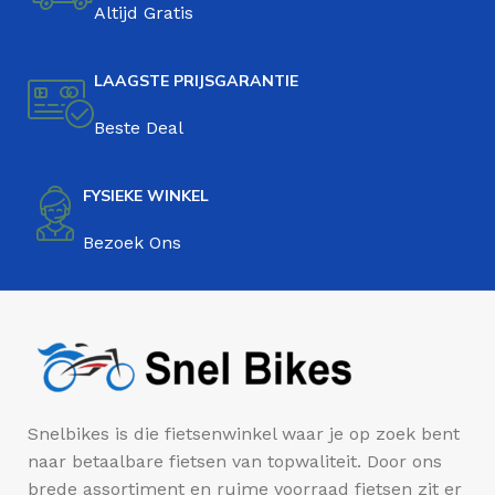
Altijd Gratis
LAAGSTE PRIJSGARANTIE
Beste Deal
FYSIEKE WINKEL
Bezoek Ons
Snelbikes is die fietsenwinkel waar je op zoek bent
naar betaalbare fietsen van topwaliteit. Door ons
brede assortiment en ruime voorraad fietsen zit er