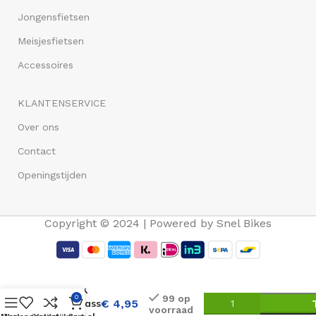
Jongensfietsen
Meisjesfietsen
Accessoires
KLANTENSERVICE
Over ons
Contact
Openingstijden
Copyright © 2024 | Powered by Snel Bikes
FALKX
99 op
0
Compass
€
4,95
voorraad