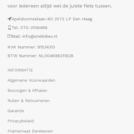
voor iedereen altijd wel de juiste fiets tussen.
Apeldoornselaan-80 2573 LP Den Haag
Tel: 070-3106488
Mail: info@snelbikes.nl
KVK Nummer: 91534313
BTW Nummer: NL004898311B28
INFORMATIE
Algemene Voorwaarden
Bezorgen & Afhalen
Ruilen & Retourneren
Garantie
Privacybeleid
Framemaat Berekenen