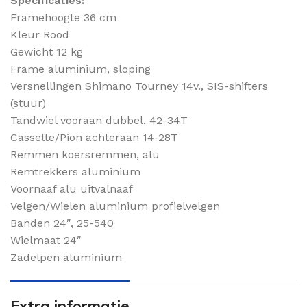
Specificaties:
Framehoogte 36 cm
Kleur Rood
Gewicht 12 kg
Frame aluminium, sloping
Versnellingen Shimano Tourney 14v., SIS-shifters
(stuur)
Tandwiel vooraan dubbel, 42-34T
Cassette/Pion achteraan 14-28T
Remmen koersremmen, alu
Remtrekkers aluminium
Voornaaf alu uitvalnaaf
Velgen/Wielen aluminium profielvelgen
Banden 24″, 25-540
Wielmaat 24″
Zadelpen aluminium
Extra informatie