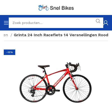
etsen
Grinta 24 Inch Racefiets 14 Versnellingen Rood
-13%