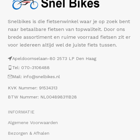
Snelbikes is die fietsenwinkel waar je op zoek bent
naar betaalbare fietsen van topwaliteit. Door ons
brede assortiment en ruime voorraad fietsen zit er
voor iedereen altijd wel de juiste fiets tussen.
Apeldoornselaan-80 2573 LP Den Haag
Tel: 070-3106488
Mail: info@snelbikes.nl
KVK Nummer: 91534313
BTW Nummer: NL004898311B28
INFORMATIE
Algemene Voorwaarden
Bezorgen & Afhalen