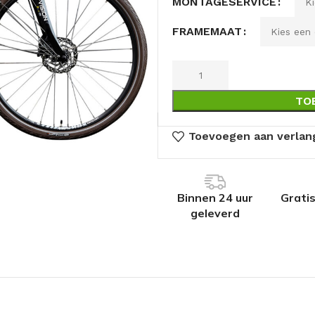
MONTAGESERVICE
FRAMEMAAT
TO
Toevoegen aan verlang
Binnen 24 uur
Grati
geleverd