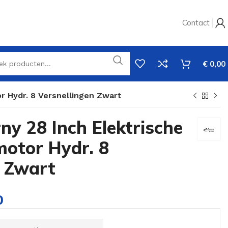
Contact
€
0,00
or Hydr. 8 Versnellingen Zwart
rny 28 Inch Elektrische
motor Hydr. 8
n Zwart
0