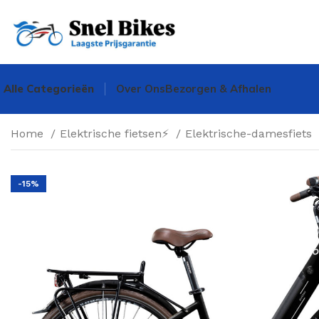
Alle Categorieën
Over Ons
Bezorgen & Afhalen
Home
Elektrische fietsen⚡
Elektrische-damesfiets
-15%