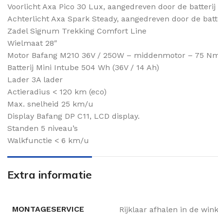
Voorlicht Axa Pico 30 Lux, aangedreven door de batterij
Achterlicht Axa Spark Steady, aangedreven door de batte
Zadel Signum Trekking Comfort Line
Wielmaat 28″
Motor Bafang M210 36V / 250W – middenmotor – 75 N
Batterij Mini Intube 504 Wh (36V / 14 Ah)
Lader 3A lader
Actieradius < 120 km (eco)
Max. snelheid 25 km/u
Display Bafang DP C11, LCD display.
Standen 5 niveau’s
Walkfunctie < 6 km/u
Extra informatie
MONTAGESERVICE
Rijklaar afhalen in de win