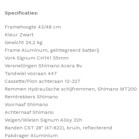
Specificaties:
Framehoogte 43/48 cm
Kleur Zwart
Gewicht 24,2 kg
Frame Aluminum, geïntegreerd batterij
Vork Signum CH141 55mm
Versnellingen Shimano Acera 8v.
Tandwiel vooraan 44T
Cassette/Pion achteraan 12-32T
Remmen Hydraulische schijfremmen, Shimano MT200
Remtrekkers Shimano
Voornaaf Shimano
Achternaaf Shimano
Velgen/Wielen Signum Alloy 32h
Banden CST 28″ (47-622), bruin, reflecterend
Pakdrager Aluminium