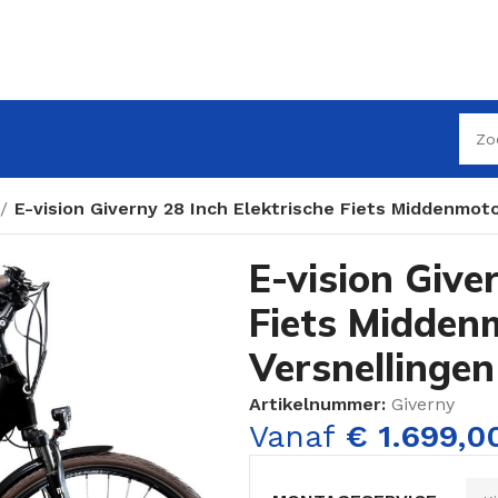
E-vision Giverny 28 Inch Elektrische Fiets Middenmot
E-vision Give
Fiets Midden
Versnellinge
Artikelnummer:
Giverny
Vanaf
€
1.699,0