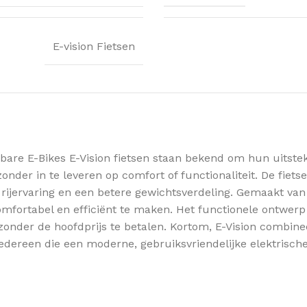
E-vision Fietsen
bare E-Bikes E-Vision fietsen staan bekend om hun uitstek
nder in te leveren op comfort of functionaliteit. De fiets
 rijervaring en een betere gewichtsverdeling. Gemaakt van 
omfortabel en efficiënt te maken. Het functionele ontwerp
nder de hoofdprijs te betalen. Kortom, E-Vision combinee
dereen die een moderne, gebruiksvriendelijke elektrische 