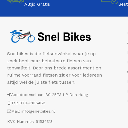
Altijd Gratis
Best
Snelbikes is die fietsenwinkel waar je op
zoek bent naar betaalbare fietsen van
topwaliteit. Door ons brede assortiment en
ruime voorraad fietsen zit er voor iedereen
altijd wel de juiste fiets tussen.
Apeldoornselaan-80 2573 LP Den Haag
Tel: 070-3106488
Mail: info@snelbikes.nl
KVK Nummer: 91534313