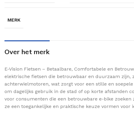
MERK
Over het merk
E-Vision Fietsen – Betaalbare, Comfortabele en Betrouw
elektrische fietsen die betrouwbaar en duurzaam zijn, zo
achterwielmotoren, wat zorgt voor een stille en soepele
om dagelijks gebruik in de stad of op korte afstanden c
voor consumenten die een betrouwbare e-bike zoeken zo
ze een toegankelijke en praktische keuze vormen voor ie