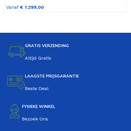
Hydr. Mat Zwart
V
Vanaf
€
1.299,00
GRATIS VERZENDING
Altijd Gratis
LAAGSTE PRIJSGARANTIE
Beste Deal
FYSIEKE WINKEL
Bezoek Ons