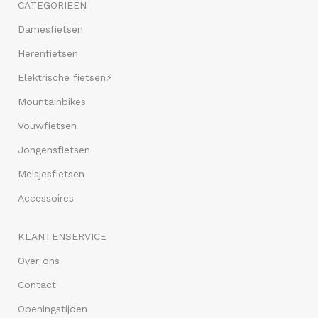
CATEGORIEËN
Damesfietsen
Herenfietsen
Elektrische fietsen⚡
Mountainbikes
Vouwfietsen
Jongensfietsen
Meisjesfietsen
Accessoires
KLANTENSERVICE
Over ons
Contact
Openingstijden