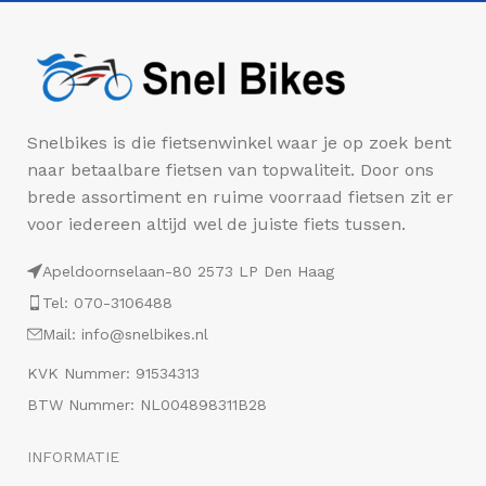
Snelbikes is die fietsenwinkel waar je op zoek bent
naar betaalbare fietsen van topwaliteit. Door ons
brede assortiment en ruime voorraad fietsen zit er
voor iedereen altijd wel de juiste fiets tussen.
Apeldoornselaan-80 2573 LP Den Haag
Tel: 070-3106488
Mail: info@snelbikes.nl
KVK Nummer: 91534313
BTW Nummer: NL004898311B28
INFORMATIE