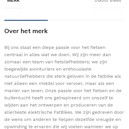
MERK
Diablo Bikes
Over het merk
Bij ons staat een diepe passie voor het fietsen
centraal in alles wat we doen. Wij zijn meer dan
zomaar een team van fietsliefhebbers; we zijn
toegewijde avonturiers en enthousiaste
natuurliefhebbers die sterk geloven in de fatbike als
niet alleen een middel voor vervoer, maar als een
manier van leven. Onze passie voor het fietsen en de
buitenlucht heeft ons geïnspireerd om onszelf te
wijden aan het ontwerpen en produceren van de
allerbeste elektrische FatBikes. We zijn gedreven door
de wens om anderen te helpen dezelfde vreugde en
opwinding te ervaren die wij voelen wanneer we op