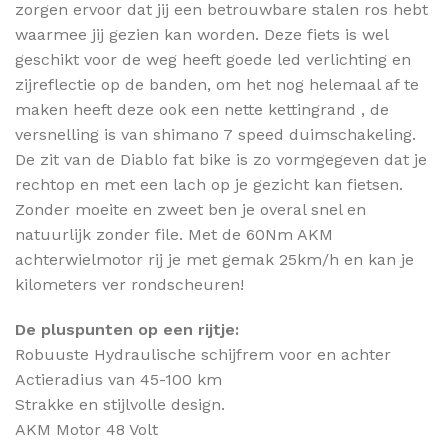
zorgen ervoor dat jij een betrouwbare stalen ros hebt
waarmee jij gezien kan worden. Deze fiets is wel
geschikt voor de weg heeft goede led verlichting en
zijreflectie op de banden, om het nog helemaal af te
maken heeft deze ook een nette kettingrand , de
versnelling is van shimano 7 speed duimschakeling.
De zit van de Diablo fat bike is zo vormgegeven dat je
rechtop en met een lach op je gezicht kan fietsen.
Zonder moeite en zweet ben je overal snel en
natuurlijk zonder file. Met de 60Nm AKM
achterwielmotor rij je met gemak 25km/h en kan je
kilometers ver rondscheuren!
De pluspunten op een rijtje:
Robuuste Hydraulische schijfrem voor en achter
Actieradius van 45-100 km
Strakke en stijlvolle design.
AKM Motor 48 Volt