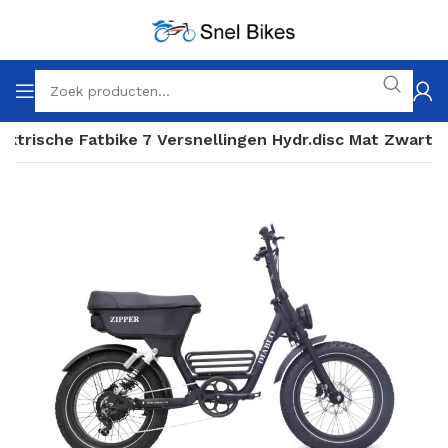
lektrische Fatbike 7 Versnellingen Hydr.disc Mat Zwart