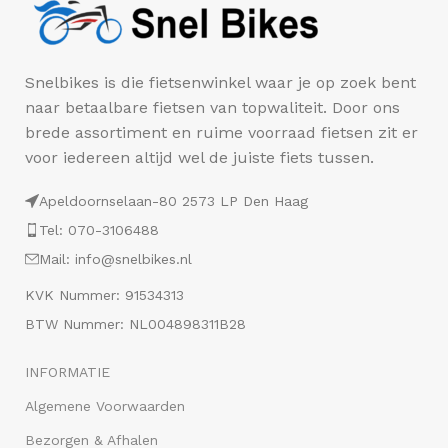
Snelbikes is die fietsenwinkel waar je op zoek bent
naar betaalbare fietsen van topwaliteit. Door ons
brede assortiment en ruime voorraad fietsen zit er
voor iedereen altijd wel de juiste fiets tussen.
Apeldoornselaan-80 2573 LP Den Haag
Tel: 070-3106488
Mail: info@snelbikes.nl
KVK Nummer: 91534313
BTW Nummer: NL004898311B28
INFORMATIE
Algemene Voorwaarden
Bezorgen & Afhalen