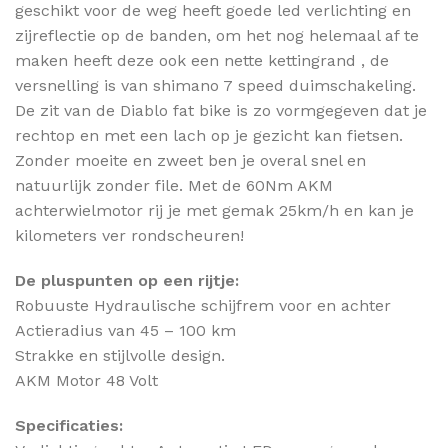
geschikt voor de weg heeft goede led verlichting en
zijreflectie op de banden, om het nog helemaal af te
maken heeft deze ook een nette kettingrand , de
versnelling is van shimano 7 speed duimschakeling.
De zit van de Diablo fat bike is zo vormgegeven dat je
rechtop en met een lach op je gezicht kan fietsen.
Zonder moeite en zweet ben je overal snel en
natuurlijk zonder file. Met de 60Nm AKM
achterwielmotor rij je met gemak 25km/h en kan je
kilometers ver rondscheuren!
De pluspunten op een rijtje:
Robuuste Hydraulische schijfrem voor en achter
Actieradius van 45 – 100 km
Strakke en stijlvolle design.
AKM Motor 48 Volt
Specificaties: