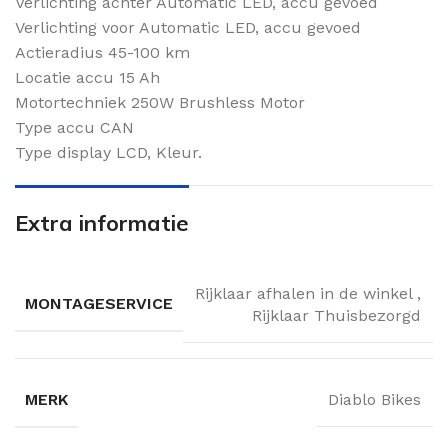
Verlichting achter Automatic LED, accu gevoed
Verlichting voor Automatic LED, accu gevoed
Actieradius 45-100 km
Locatie accu 15 Ah
Motortechniek 250W Brushless Motor
Type accu CAN
Type display LCD, Kleur.
Extra informatie
Rijklaar afhalen in de winkel
,
MONTAGESERVICE
Rijklaar Thuisbezorgd
MERK
Diablo Bikes