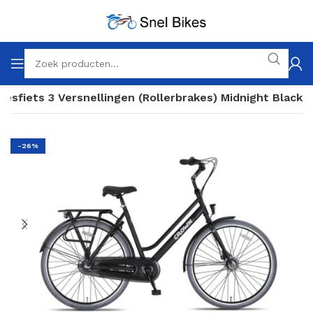
esfiets 3 Versnellingen (Rollerbrakes) Midnight Black
-26%