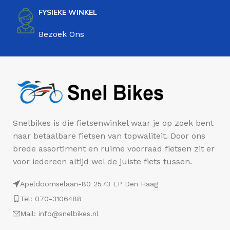
FYSIEKE WINKEL
Bezoek Ons
Snelbikes is die fietsenwinkel waar je op zoek bent
naar betaalbare fietsen van topwaliteit. Door ons
brede assortiment en ruime voorraad fietsen zit er
voor iedereen altijd wel de juiste fiets tussen.
Apeldoornselaan-80 2573 LP Den Haag
Tel: 070-3106488
Mail: info@snelbikes.nl