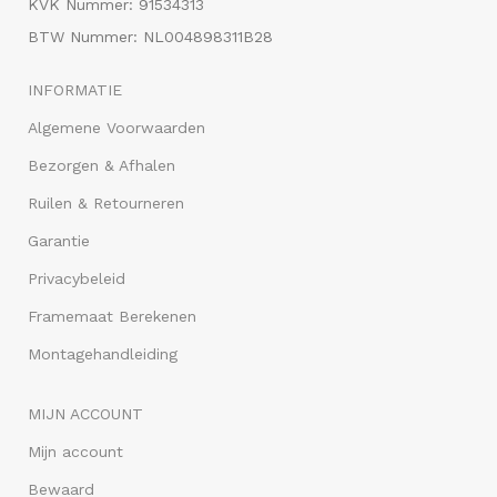
KVK Nummer: 91534313
BTW Nummer: NL004898311B28
INFORMATIE
Algemene Voorwaarden
Bezorgen & Afhalen
Ruilen & Retourneren
Garantie
Privacybeleid
Framemaat Berekenen
Montagehandleiding
MIJN ACCOUNT
Mijn account
Bewaard