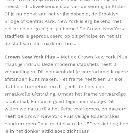
meest indrukwekkende stad van de Verenigde Staten.
Of je nu denkt aan het vrijheidsbeeld, de Brooklyn
Bridge of Central Park, New York is erg bekend met
het principe ‘go big or go home’! De Crown New York
stadfiets is geproduceerd op dit principe en net als
de stad van alle markten thuis.
Crown New York Plus –
Met de Crown New York Plus
maak je indruk! Deze moderne stadsfiets heeft 3
versnellingen. Dit betekent dat je comfortabel langere
afstanden kunt maken. Het frame heeft een unieke
dubbele framebuis en dit geeft de fiets een
smaakvolle uitstraling. Omdat het frame vervaardigd
is uit staal, kan deze goed tegen een stootje. Dit
willen we natuurlijk het liefst voorkomen, en daarom
heeft de Crown New York Plus veilige Rollerbrakes
handremmen Door middel van de LED verlichting ben
je in het donker altijd goed zichtbaar.