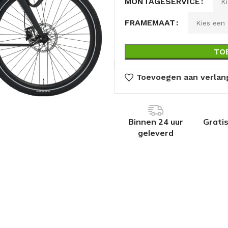
MONTAGESERVICE
FRAMEMAAT
TO
Toevoegen aan verlang
Binnen 24 uur
Grati
geleverd