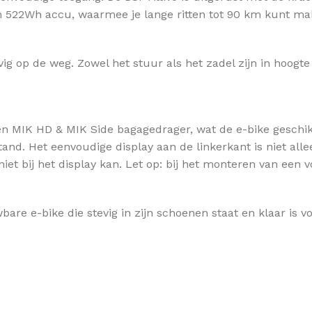
n 522Wh accu, waarmee je lange ritten tot 90 km kunt ma
vig op de weg. Zowel het stuur als het zadel zijn in hoogt
en MIK HD & MIK Side bagagedrager, wat de e-bike geschik
ilstand. Het eenvoudige display aan de linkerkant is niet al
niet bij het display kan. Let op: bij het monteren van ee
bare e-bike die stevig in zijn schoenen staat en klaar is v