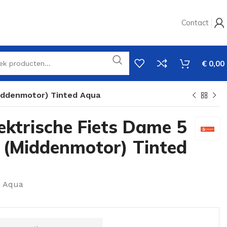
Contact
€
0,00
Middenmotor) Tinted Aqua
ektrische Fiets Dame 5
n (Middenmotor) Tinted
d Aqua