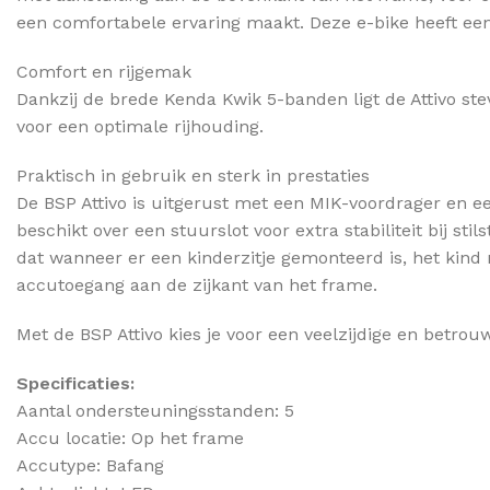
een comfortabele ervaring maakt. Deze e-bike heeft ee
Comfort en rijgemak
Dankzij de brede Kenda Kwik 5-banden ligt de Attivo ste
voor een optimale rijhouding.
Praktisch in gebruik en sterk in prestaties
De BSP Attivo is uitgerust met een MIK-voordrager en e
beschikt over een stuurslot voor extra stabiliteit bij st
dat wanneer er een kinderzitje gemonteerd is, het kind 
accutoegang aan de zijkant van het frame.
Met de BSP Attivo kies je voor een veelzijdige en betrouw
Specificaties:
Aantal ondersteuningsstanden: 5
Accu locatie: Op het frame
Accutype: Bafang