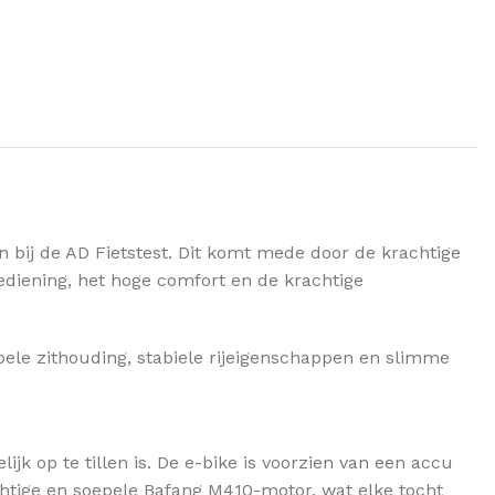
n bij de AD Fietstest. Dit komt mede door de krachtige
ediening, het hoge comfort en de krachtige
bele zithouding, stabiele rijeigenschappen en slimme
jk op te tillen is. De e-bike is voorzien van een accu
chtige en soepele Bafang M410-motor, wat elke tocht