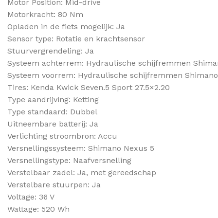
Motor Position: Mid-drive
Motorkracht: 80 Nm
Opladen in de fiets mogelijk: Ja
Sensor type: Rotatie en krachtsensor
Stuurvergrendeling: Ja
Systeem achterrem: Hydraulische schijfremmen Shima
Systeem voorrem: Hydraulische schijfremmen Shimano
Tires: Kenda Kwick Seven.5 Sport 27.5×2.20
Type aandrijving: Ketting
Type standaard: Dubbel
Uitneembare batterij: Ja
Verlichting stroombron: Accu
Versnellingssysteem: Shimano Nexus 5
Versnellingstype: Naafversnelling
Verstelbaar zadel: Ja, met gereedschap
Verstelbare stuurpen: Ja
Voltage: 36 V
Wattage: 520 Wh