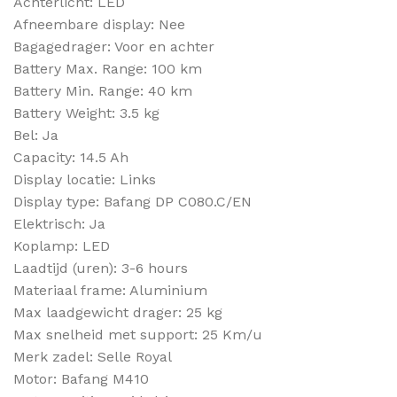
Achterlicht: LED
Afneembare display: Nee
Bagagedrager: Voor en achter
Battery Max. Range: 100 km
Battery Min. Range: 40 km
Battery Weight: 3.5 kg
Bel: Ja
Capacity: 14.5 Ah
Display locatie: Links
Display type: Bafang DP C080.C/EN
Elektrisch: Ja
Koplamp: LED
Laadtijd (uren): 3-6 hours
Materiaal frame: Aluminium
Max laadgewicht drager: 25 kg
Max snelheid met support: 25 Km/u
Merk zadel: Selle Royal
Motor: Bafang M410