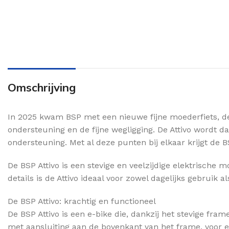
Omschrijving
In 2025 kwam BSP met een nieuwe fijne moederfiets, de A
ondersteuning en de fijne wegligging. De Attivo wordt d
ondersteuning. Met al deze punten bij elkaar krijgt de B
De BSP Attivo is een stevige en veelzijdige elektrische
details is de Attivo ideaal voor zowel dagelijks gebruik al
De BSP Attivo: krachtig en functioneel
De BSP Attivo is een e-bike die, dankzij het stevige fra
met aansluiting aan de bovenkant van het frame, voor e