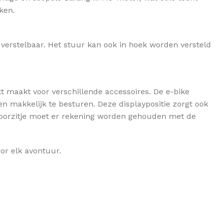
ken.
e verstelbaar. Het stuur kan ook in hoek worden versteld
t maakt voor verschillende accessoires. De e-bike
leen makkelijk te besturen. Deze displaypositie zorgt ook
n voorzitje moet er rekening worden gehouden met de
oor elk avontuur.