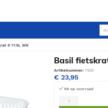
krat S 17.5L Wit
Basil fietskr
Artikelnummer:
7935
€
23,95
99 op voorraad