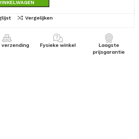
WINKELWAGEN
lijst
Vergelijken
s verzending
Fysieke winkel
Laagste
prijsgarantie