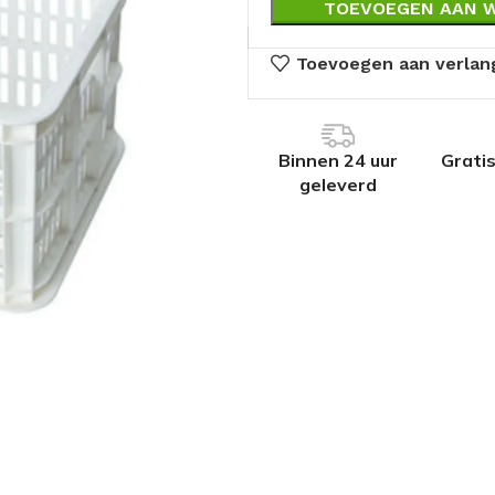
TOEVOEGEN AAN 
Toevoegen aan verlang
Binnen 24 uur
Grati
geleverd