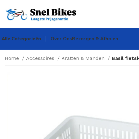
Alle Categorieën
Over Ons
Bezorgen & Afhalen
Home
Accessoires
Kratten & Manden
Basil fiets