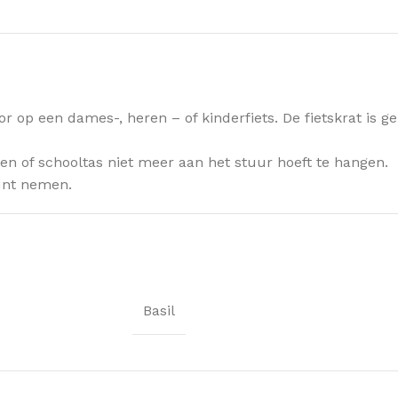
 voor op een dames-, heren – of kinderfiets. De fietskrat 
en of schooltas niet meer aan het stuur hoeft te hangen.
kunt nemen.
Basil