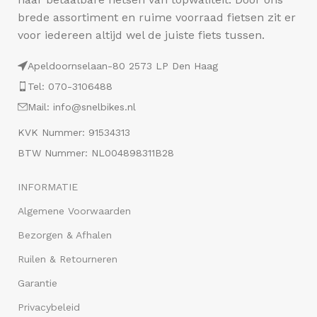
brede assortiment en ruime voorraad fietsen zit er
voor iedereen altijd wel de juiste fiets tussen.
Apeldoornselaan-80 2573 LP Den Haag
Tel: 070-3106488
Mail: info@snelbikes.nl
KVK Nummer: 91534313
BTW Nummer: NL004898311B28
INFORMATIE
Algemene Voorwaarden
Bezorgen & Afhalen
Ruilen & Retourneren
Garantie
Privacybeleid