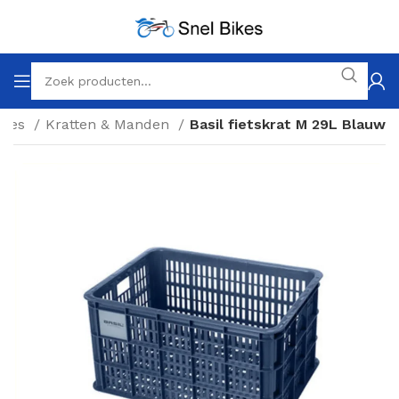
ires
Kratten & Manden
Basil fietskrat M 29L Blauw