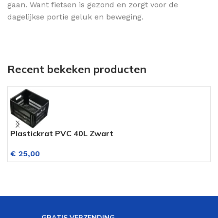
gaan. Want fietsen is gezond en zorgt voor de
dagelijkse portie geluk en beweging.
Recent bekeken producten
Plastickrat PVC 40L Zwart
P
€
25,00
GRATIS VERZENDING