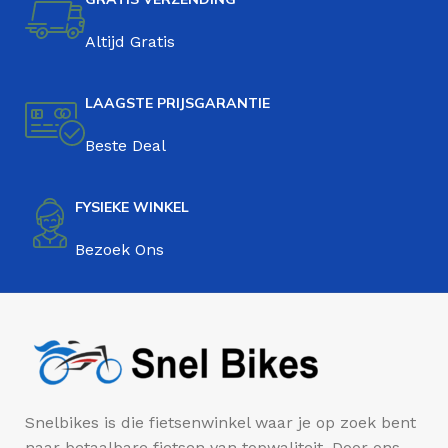
Altijd Gratis
LAAGSTE PRIJSGARANTIE
Beste Deal
FYSIEKE WINKEL
Bezoek Ons
Snelbikes is die fietsenwinkel waar je op zoek bent
naar betaalbare fietsen van topwaliteit. Door ons