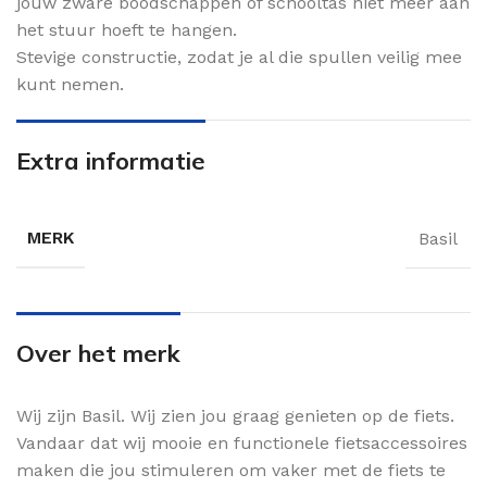
jouw zware boodschappen of schooltas niet meer aan
het stuur hoeft te hangen.
Stevige constructie, zodat je al die spullen veilig mee
kunt nemen.
Extra informatie
MERK
Basil
Over het merk
Wij zijn Basil. Wij zien jou graag genieten op de fiets.
Vandaar dat wij mooie en functionele fietsaccessoires
maken die jou stimuleren om vaker met de fiets te