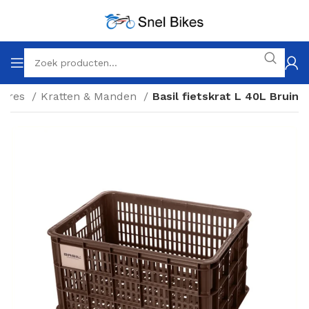
oires
Kratten & Manden
Basil fietskrat L 40L Bruin