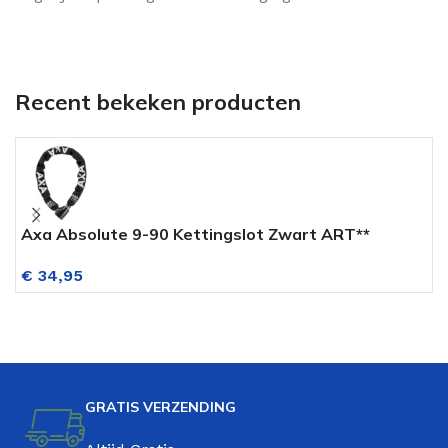
Recent bekeken producten
Axa Absolute 9-90 Kettingslot Zwart ART**
V
€
34,95
GRATIS VERZENDING