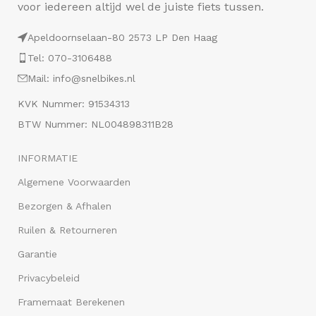
voor iedereen altijd wel de juiste fiets tussen.
Apeldoornselaan-80 2573 LP Den Haag
Tel: 070-3106488
Mail: info@snelbikes.nl
KVK Nummer: 91534313
BTW Nummer: NL004898311B28
INFORMATIE
Algemene Voorwaarden
Bezorgen & Afhalen
Ruilen & Retourneren
Garantie
Privacybeleid
Framemaat Berekenen