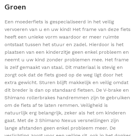
Groen
Een moederfiets is gespecialiseerd in het veilig
vervoeren van u en uw kind! Het frame van deze fiets
heeft een unieke vorm waardoor er meer ruimte
ontstaat tussen het stuur en zadel. Hierdoor is het
plaatsen van een kinderzitje geen enkel probleem en
neemt u uw kind zonder problemen mee. Het frame
is zelf gemaakt van staal. Dit materiaal is stevig en
zorgt ook dat de fiets goed op de weg ligt door het
extra gewicht. Sturen blijft makkelijk en veilig omdat
dit breder is dan op standaard fietsen. De V-brake en
Shimano rollerbrakes handremmen zijn te gebruiken
om de fiets af te laten remmen. Veiligheid is
natuurlijk erg belangrijk, zeker als het om kinderen
gaat. Met de 3 Shimano Nexus versnellingen zijn
lange afstanden geen enkel probleem meer. De
verlichting zorgt voor een veilige rit, ook in het donker