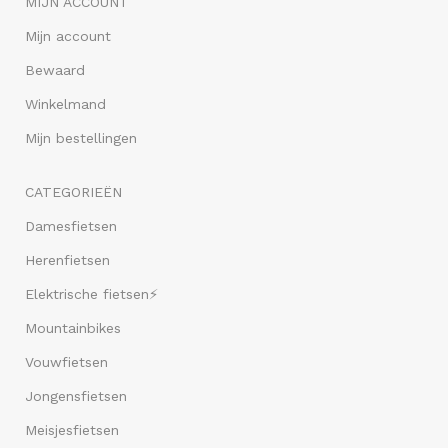
MIJN ACCOUNT
Mijn account
Bewaard
Winkelmand
Mijn bestellingen
CATEGORIEËN
Damesfietsen
Herenfietsen
Elektrische fietsen⚡
Mountainbikes
Vouwfietsen
Jongensfietsen
Meisjesfietsen