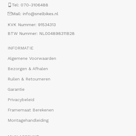
Tel: 070-3106488
Mail: info@snelbikes.nl
KVK Nummer: 91534313
BTW Nummer: NL004898311B28
INFORMATIE
Algemene Voorwaarden
Bezorgen & Afhalen
Ruilen & Retourneren
Garantie
Privacybeleid
Framemaat Berekenen
Montagehandleiding