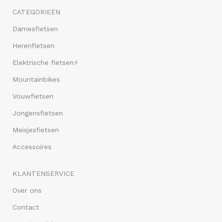
CATEGORIEËN
Damesfietsen
Herenfietsen
Elektrische fietsen⚡
Mountainbikes
Vouwfietsen
Jongensfietsen
Meisjesfietsen
Accessoires
KLANTENSERVICE
Over ons
Contact