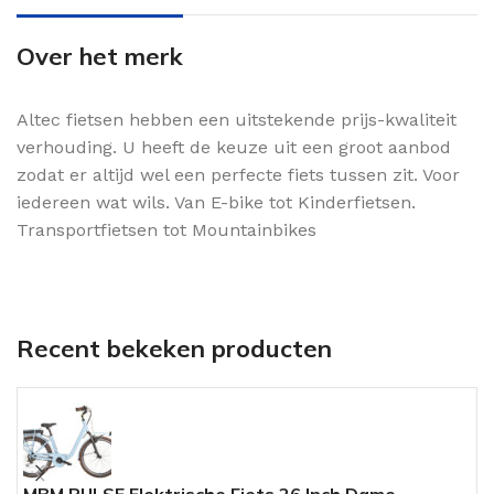
Over het merk
Altec fietsen hebben een uitstekende prijs-kwaliteit
verhouding. U heeft de keuze uit een groot aanbod
zodat er altijd wel een perfecte fiets tussen zit. Voor
iedereen wat wils. Van E-bike tot Kinderfietsen.
Transportfietsen tot Mountainbikes
Recent bekeken producten
MBM PULSE Elektrische Fiets 26 Inch Dame
M