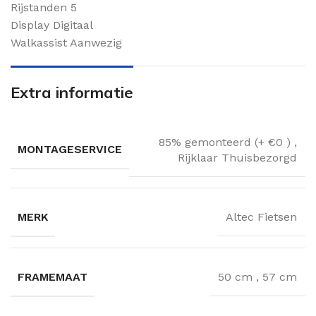
Rijstanden 5
Display Digitaal
Walkassist Aanwezig
Extra informatie
85% gemonteerd (+ €0 )
,
MONTAGESERVICE
Rijklaar Thuisbezorgd
MERK
Altec Fietsen
FRAMEMAAT
50 cm
,
57 cm