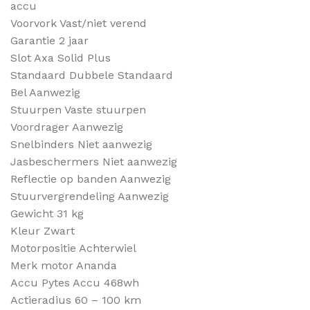
accu
Voorvork Vast/niet verend
Garantie 2 jaar
Slot Axa Solid Plus
Standaard Dubbele Standaard
Bel Aanwezig
Stuurpen Vaste stuurpen
Voordrager Aanwezig
Snelbinders Niet aanwezig
Jasbeschermers Niet aanwezig
Reflectie op banden Aanwezig
Stuurvergrendeling Aanwezig
Gewicht 31 kg
Kleur Zwart
Motorpositie Achterwiel
Merk motor Ananda
Accu Pytes Accu 468wh
Actieradius 60 – 100 km