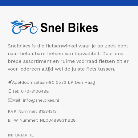
Snelbikes is die fietsenwinkel waar je op zoek bent
naar betaalbare fietsen van topwaliteit. Door ons
brede assortiment en ruime voorraad fietsen zit er
voor iedereen altijd wel de juiste fiets tussen.
Apeldoornselaan-80 2573 LP Den Haag
Tel: 070-3106488
Mail: info@snelbikes.nl
KVK Nummer: 91534313
BTW Nummer: NL004898311B28
INFORMATIE