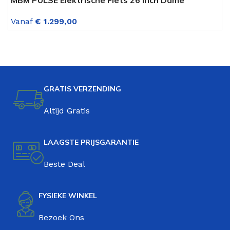
Lichtblauw 7 Versnelling
L
Vanaf
€
1.299,00
V
GRATIS VERZENDING
Altijd Gratis
LAAGSTE PRIJSGARANTIE
Beste Deal
FYSIEKE WINKEL
Bezoek Ons