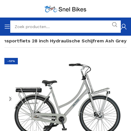
ransportfiets 28 inch Hydraulische Schijfrem Ash Grey
-13%