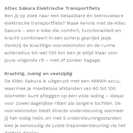
Altec Sakura Elektrische Transportfiets
Ben jij op zoek naar een betaalbare én betrouwbare
elektrische transportfiets? Maak kennis met de Altec
Sakura – een e-bike die comfort, functionaliteit en
kracht combineert in een scherp geprijsd jasje.
Dankzij de krachtige voorwielmotor en de ruime
actieradius tot wel 100 km ben je altijd klaar voor
jouw volgende rit – met of zonder bagage.
Krachtig, zuinig en veelzijdig
De Altec Sakura is uitgerust met een 468Wh accu,
waarmee je moeiteloos afstanden van 60 tot 100
kilometer kunt afleggen op één volle lading – ideaal
voor zowel dagelijkse ritten als langere tochten. De
voorwielmotor biedt directe ondersteuning wanneer
jij het nodig hebt, en met 5 ondersteuningsstanden
kies je eenvoudig de juiste trapondersteuning via het
digitale display.