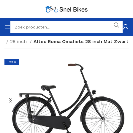
en
28 inch
Altec Roma Omafiets 28 inch Mat Zwart
-29%