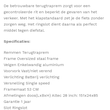
De betrouwbare terugtraprem zorgt voor een
gecontroleerde rit en beperkt de gevaren van het
verkeer. Met het klapstandaard zet je de fiets zonder
zorgen weg. Het ringslot dient daarna als perfect
middel tegen diefstal.
Specificaties:
Remmen Terugtraprem
Frame Oversized staal frame
Velgen Enkelwandig aluminium
Voorvork Vast/niet verend
Verlichting Batterij verlichting
Versnelling Single speed
Framemaat 53 CM
Afmetingen doos(LxBxH) Altec 28 inch: 151x24x85
Garantie 1 jaar
Slot Ringslot