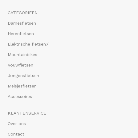
CATEGORIEËN
Damesfietsen
Herenfietsen
Elektrische fietsen⚡
Mountainbikes
Vouwfietsen
Jongensfietsen
Meisjesfietsen
Accessoires
KLANTENSERVICE
Over ons
Contact