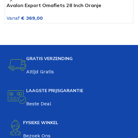
Avalon Export Omafiets 28 Inch Oranje
A
V
Vanaf
€
369,00
V
GRATIS VERZENDING
Altijd Gratis
LAAGSTE PRIJSGARANTIE
Beste Deal
FYSIEKE WINKEL
Bezoek Ons