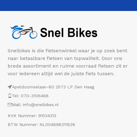
Snelbikes is die fietsenwinkel waar je op zoek bent
naar betaalbare fietsen van topwaliteit. Door ons
brede assortiment en ruime voorraad fietsen zit er
voor iedereen altijd wel de juiste fiets tussen.
Apeldoornselaan-80 2573 LP Den Haag
Tel: 070-3106488
Mail: info@snelbikes.nl
KVK Nummer: 91534313
BTW Nummer: NL004898311B28