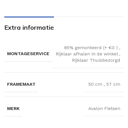
Extra informatie
85% gemonteerd (+ €0 )
,
MONTAGESERVICE
Rijklaar afhalen in de winkel
,
Rijklaar Thuisbezorgd
FRAMEMAAT
50 cm
,
57 cm
MERK
Avalon Fietsen