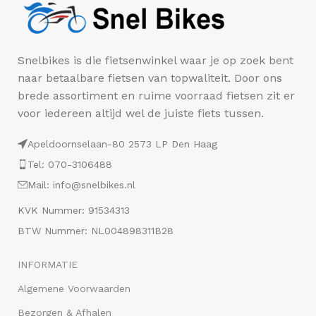
Snelbikes is die fietsenwinkel waar je op zoek bent
naar betaalbare fietsen van topwaliteit. Door ons
brede assortiment en ruime voorraad fietsen zit er
voor iedereen altijd wel de juiste fiets tussen.
Apeldoornselaan-80 2573 LP Den Haag
Tel: 070-3106488
Mail: info@snelbikes.nl
KVK Nummer: 91534313
BTW Nummer: NL004898311B28
INFORMATIE
Algemene Voorwaarden
Bezorgen & Afhalen