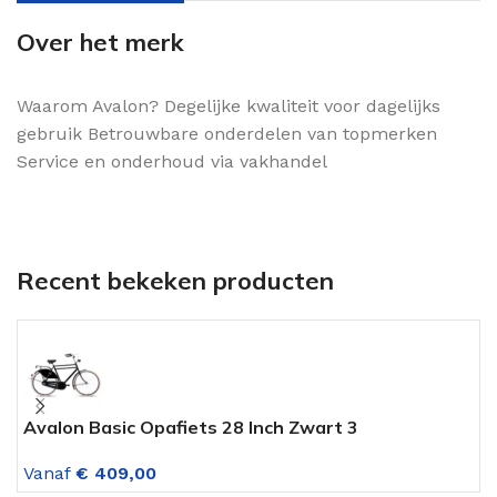
Over het merk
Waarom Avalon? Degelijke kwaliteit voor dagelijks
gebruik Betrouwbare onderdelen van topmerken
Service en onderhoud via vakhandel
Recent bekeken producten
Avalon Basic Opafiets 28 Inch Zwart 3
A
Versnellingen
V
Vanaf
€
409,00