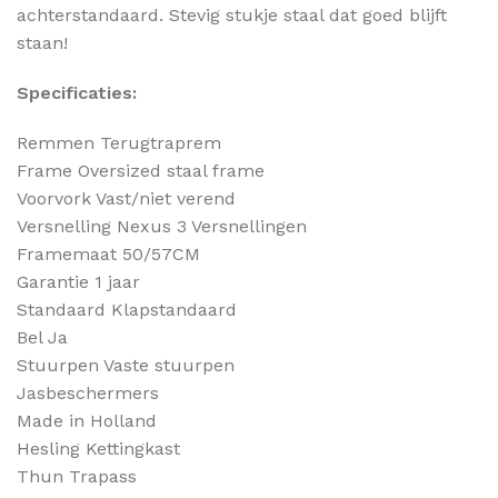
achterstandaard. Stevig stukje staal dat goed blijft
staan!
Specificaties:
Remmen Terugtraprem
Frame Oversized staal frame
Voorvork Vast/niet verend
Versnelling Nexus 3 Versnellingen
Framemaat 50/57CM
Garantie 1 jaar
Standaard Klapstandaard
Bel Ja
Stuurpen Vaste stuurpen
Jasbeschermers
Made in Holland
Hesling Kettingkast
Thun Trapass