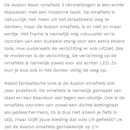
De Avalon Basic omafiets 3 Versnellingen is een echte
klassieker met een moderne twist. De omafiets is
natuurlijk niet meer uit het straatbeeld weg te
denken, maar de Avalon omafiets, is er niet zo maar
eentje. Het frame is namelijk nóg robuuster en is
voorzien van een dubbele stang voor een extra stoere
look. Hoe ouderwets de verlichting er ook uitziet, des
te moderner is de verlichting. De verlichting op de
omafiets is namelijk zowel voor als achter LED. Zo
kun je dus ook in het donker veilig de weg op.
Naast fantastische look is de Avalon omafiets ook
zeer praktisch. De omafiets is namelijk gemaakt van
staal en kan daardoor wel tegen een stootje. Ook is de
omafiets voorzien van zowel een dichte kettingkast
als jasbeschermers, zo is dus niet alleen je fiets in
stijl, maar blijft jouw kleding dat ook! Uit gefietst? Je
zet de Avalon omafiets gemakkelijk op z’n