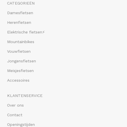
CATEGORIEËN
Damesfietsen
Herenfietsen
Elektrische fietsen⚡
Mountainbikes
Vouwfietsen
Jongensfietsen
Meisjesfietsen
Accessoires
KLANTENSERVICE
Over ons
Contact
Openingstijden