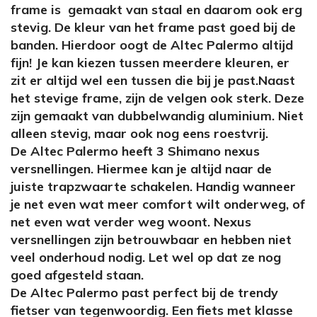
frame is gemaakt van staal en daarom ook erg
stevig. De kleur van het frame past goed bij de
banden. Hierdoor oogt de Altec Palermo altijd
fijn! Je kan kiezen tussen meerdere kleuren, er
zit er altijd wel een tussen die bij je past.Naast
het stevige frame, zijn de velgen ook sterk. Deze
zijn gemaakt van dubbelwandig aluminium. Niet
alleen stevig, maar ook nog eens roestvrij.
De Altec Palermo heeft 3 Shimano nexus
versnellingen. Hiermee kan je altijd naar de
juiste trapzwaarte schakelen. Handig wanneer
je net even wat meer comfort wilt onderweg, of
net even wat verder weg woont. Nexus
versnellingen zijn betrouwbaar en hebben niet
veel onderhoud nodig. Let wel op dat ze nog
goed afgesteld staan.
De Altec Palermo past perfect bij de trendy
fietser van tegenwoordig. Een fiets met klasse