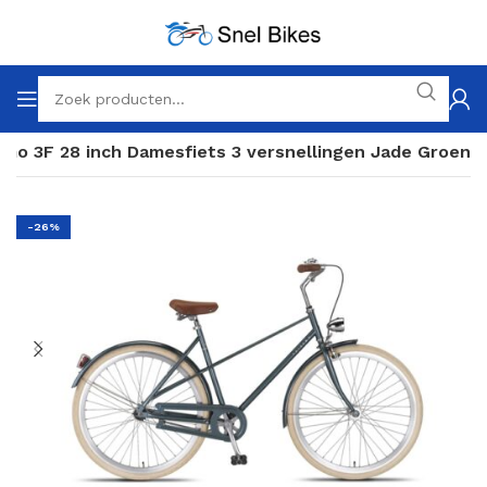
rmo 3F 28 inch Damesfiets 3 versnellingen Jade Groen
-26%