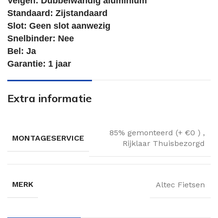
Velgen: Dubbelwandig aluminium
Standaard: Zijstandaard
Slot: Geen slot aanwezig
Snelbinder: Nee
Bel: Ja
Garantie: 1 jaar
Extra informatie
85% gemonteerd (+ €0 )
,
MONTAGESERVICE
Rijklaar Thuisbezorgd
MERK
Altec Fietsen