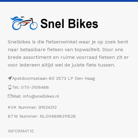
Snelbikes is die fietsenwinkel waar je op zoek bent
naar betaalbare fietsen van topwaliteit. Door ons
brede assortiment en ruime voorraad fietsen zit er
voor iedereen altijd wel de juiste fiets tussen.
Apeldoornselaan-80 2573 LP Den Haag
Tel: 070-3106488
Mail: info@snelbikes.nl
KVK Nummer: 91534313
BTW Nummer: NL004898311B28
INFORMATIE