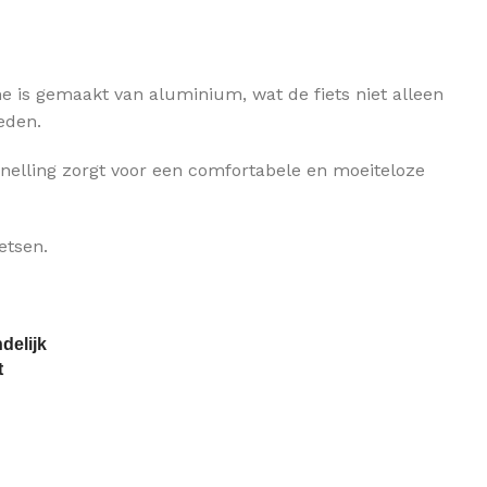
me is gemaakt van aluminium, wat de fiets niet alleen
eden.
rsnelling zorgt voor een comfortabele en moeiteloze
etsen.
delijk
t