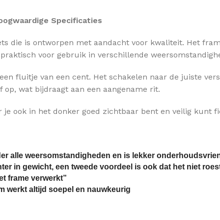
oogwaardige Specificaties
iets die is ontworpen met aandacht voor kwaliteit. Het fra
r praktisch voor gebruik in verschillende weersomstandigh
een fluitje van een cent. Het schakelen naar de juiste ve
ef op, wat bijdraagt aan een aangename rit.
 je ook in het donker goed zichtbaar bent en veilig kunt fi
der alle weersomstandigheden en is lekker onderhoudsvrien
ter in gewicht, een tweede voordeel is ook dat het niet roes
het frame verwerkt”
werkt altijd soepel en nauwkeurig