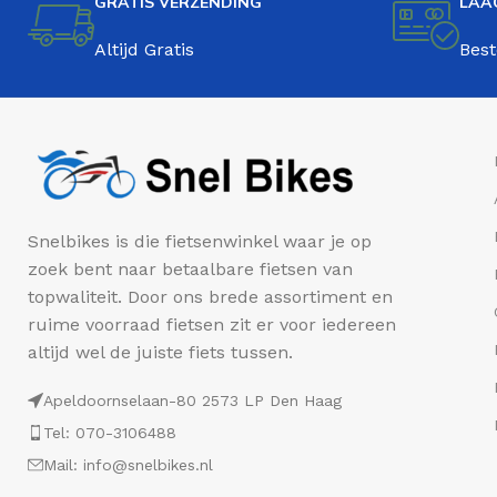
GRATIS VERZENDING
LAA
Altijd Gratis
Best
Snelbikes is die fietsenwinkel waar je op
zoek bent naar betaalbare fietsen van
topwaliteit. Door ons brede assortiment en
ruime voorraad fietsen zit er voor iedereen
altijd wel de juiste fiets tussen.
Apeldoornselaan-80 2573 LP Den Haag
Tel: 070-3106488
Mail: info@snelbikes.nl