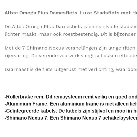
Altec Omega Plus Damesfiets: Luxe Stadsfiets met H
De Altec Omega Plus Damesfiets is een stijlvolle stadsf
lichter maakt, maar ook roestbestendig. Dit is bijzonde
Met de 7 Shimano Nexus versnellingen zijn lange ritten 
rijervaring. De verende voorvork vangt schokken effecti
Daarnaast is de fiets uitgerust met verlichting, waardoor
-Rollerbrake rem: Dit remsysteem remt veilig en goed on
-Aluminium Frame: Een aluminium frame is niet alleen lich
-Geïntegreerde kabels: De kabels zijn stijlvol en mooi in 
-Shimano Nexus 7: Een Shimano Nexus 7 schakelsysteem 