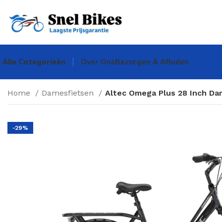
Alle Categorieën
Over Ons
Bezorgen & Afhalen
Home
Damesfietsen
Altec Omega Plus 28 Inch Da
-29%