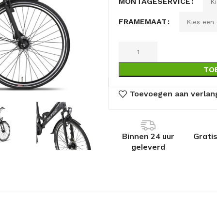
MONTAGESERVICE
FRAMEMAAT
TO
Toevoegen aan verlang
Binnen 24 uur
Grati
geleverd