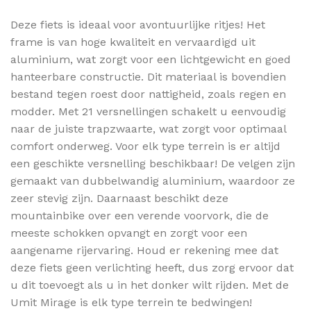
Deze fiets is ideaal voor avontuurlijke ritjes! Het
frame is van hoge kwaliteit en vervaardigd uit
aluminium, wat zorgt voor een lichtgewicht en goed
hanteerbare constructie. Dit materiaal is bovendien
bestand tegen roest door nattigheid, zoals regen en
modder. Met 21 versnellingen schakelt u eenvoudig
naar de juiste trapzwaarte, wat zorgt voor optimaal
comfort onderweg. Voor elk type terrein is er altijd
een geschikte versnelling beschikbaar! De velgen zijn
gemaakt van dubbelwandig aluminium, waardoor ze
zeer stevig zijn. Daarnaast beschikt deze
mountainbike over een verende voorvork, die de
meeste schokken opvangt en zorgt voor een
aangename rijervaring. Houd er rekening mee dat
deze fiets geen verlichting heeft, dus zorg ervoor dat
u dit toevoegt als u in het donker wilt rijden. Met de
Umit Mirage is elk type terrein te bedwingen!