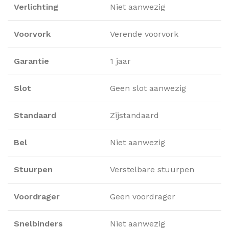
Verlichting
Niet aanwezig
Voorvork
Verende voorvork
Garantie
1 jaar
Slot
Geen slot aanwezig
Standaard
Zijstandaard
Bel
Niet aanwezig
Stuurpen
Verstelbare stuurpen
Voordrager
Geen voordrager
Snelbinders
Niet aanwezig