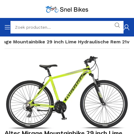
irage Mountainbike 29 inch Lime Hydraulische Rem 21v
Altec Mirage Mountainbike 29 inch Lime