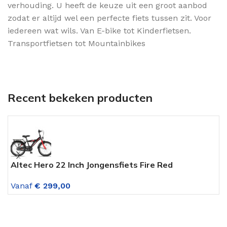
verhouding. U heeft de keuze uit een groot aanbod
zodat er altijd wel een perfecte fiets tussen zit. Voor
iedereen wat wils. Van E-bike tot Kinderfietsen.
Transportfietsen tot Mountainbikes
Recent bekeken producten
Altec Hero 22 Inch Jongensfiets Fire Red
A
Vanaf
€
299,00
V