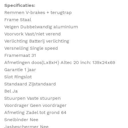
Specificaties:
Remmen
V-brakes + terugtrap
Frame
Staal
Velgen
Dubbelwandig aluminium
Voorvork
Vast/niet verend
Verlichting
Batterij verlichting
Versnelling
Single speed
Framemaat
31
Afmetingen doos(LxBxH)
Altec 20 inch: 139x24x69
Garantie
1 jaar
Slot
Ringslot
Standaard
Zijstandaard
Bel
Ja
Stuurpen
Vaste stuurpen
Voordrager
Geen voordrager
Afmeting Zadel tot grond
64
Snelbinder
Nee
Jasbeschermer
Nee