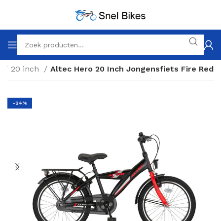
n
20 inch
Altec Hero 20 Inch Jongensfiets Fire Red
-24%