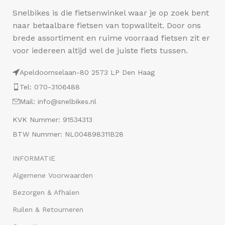
Snelbikes is die fietsenwinkel waar je op zoek bent
naar betaalbare fietsen van topwaliteit. Door ons
brede assortiment en ruime voorraad fietsen zit er
voor iedereen altijd wel de juiste fiets tussen.
Apeldoornselaan-80 2573 LP Den Haag
Tel: 070-3106488
Mail: info@snelbikes.nl
KVK Nummer: 91534313
BTW Nummer: NL004898311B28
INFORMATIE
Algemene Voorwaarden
Bezorgen & Afhalen
Ruilen & Retourneren