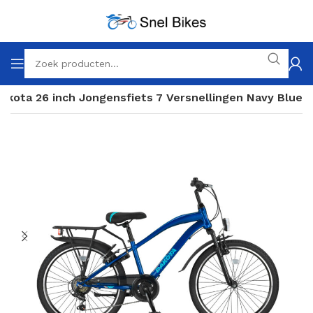
Dakota 26 inch Jongensfiets 7 Versnellingen Navy Blue