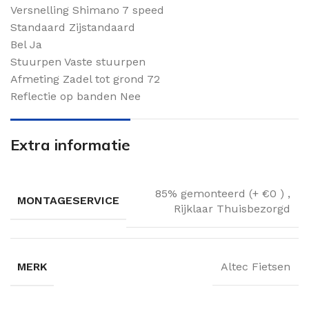
Versnelling Shimano 7 speed
Standaard Zijstandaard
Bel Ja
Stuurpen Vaste stuurpen
Afmeting Zadel tot grond 72
Reflectie op banden Nee
Extra informatie
85% gemonteerd (+ €0 )
,
MONTAGESERVICE
Rijklaar Thuisbezorgd
MERK
Altec Fietsen