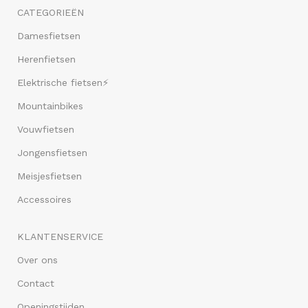
CATEGORIEËN
Damesfietsen
Herenfietsen
Elektrische fietsen⚡
Mountainbikes
Vouwfietsen
Jongensfietsen
Meisjesfietsen
Accessoires
KLANTENSERVICE
Over ons
Contact
Openingstijden