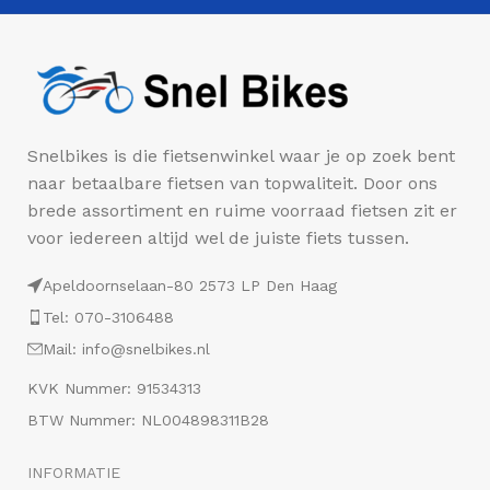
Snelbikes is die fietsenwinkel waar je op zoek bent
naar betaalbare fietsen van topwaliteit. Door ons
brede assortiment en ruime voorraad fietsen zit er
voor iedereen altijd wel de juiste fiets tussen.
Apeldoornselaan-80 2573 LP Den Haag
Tel: 070-3106488
Mail: info@snelbikes.nl
KVK Nummer: 91534313
BTW Nummer: NL004898311B28
INFORMATIE