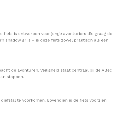
 fiets is ontworpen voor jonge avonturiers die graag de
n shadow grijs – is deze fiets zowel praktisch als een
acht de avonturen. Veiligheid staat centraal bij de Altec
kan stoppen.
diefstal te voorkomen. Bovendien is de fiets voorzien