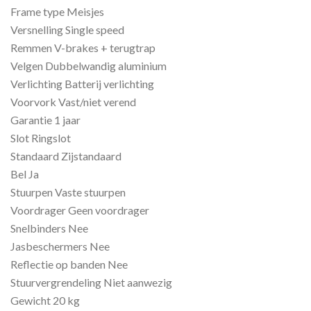
Frame type Meisjes
Versnelling Single speed
Remmen V-brakes + terugtrap
Velgen Dubbelwandig aluminium
Verlichting Batterij verlichting
Voorvork Vast/niet verend
Garantie 1 jaar
Slot Ringslot
Standaard Zijstandaard
Bel Ja
Stuurpen Vaste stuurpen
Voordrager Geen voordrager
Snelbinders Nee
Jasbeschermers Nee
Reflectie op banden Nee
Stuurvergrendeling Niet aanwezig
Gewicht 20 kg