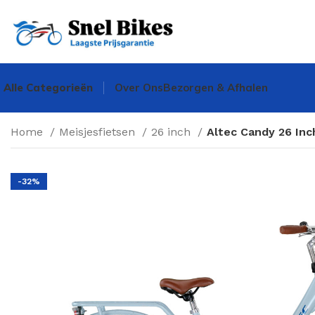
Alle Categorieën
Over Ons
Bezorgen & Afhalen
Home
Meisjesfietsen
26 inch
Altec Candy 26 Inc
-32%