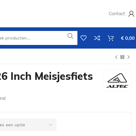
Contact
€
0,00
6 Inch Meisjesfiets
and