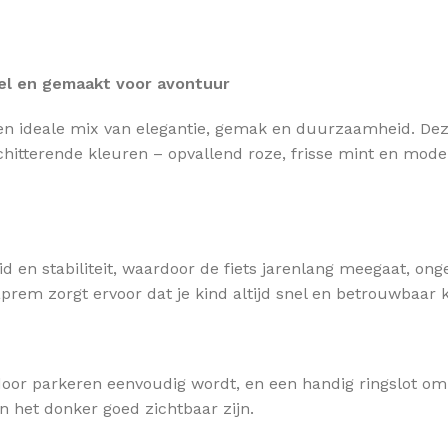
abel en gemaakt voor avontuur
en ideale mix van elegantie, gemak en duurzaamheid. Deze
chitterende kleuren – opvallend roze, frisse mint en moder
d en stabiliteit, waardoor de fiets jarenlang meegaat, onge
rem zorgt ervoor dat je kind altijd snel en betrouwbaar 
rdoor parkeren eenvoudig wordt, en een handig ringslot om 
 in het donker goed zichtbaar zijn.