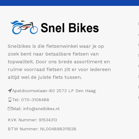
Snelbikes is die fietsenwinkel waar je op
zoek bent naar betaalbare fietsen van
topwaliteit. Door ons brede assortiment en
ruime voorraad fietsen zit er voor iedereen
altijd wel de juiste fiets tussen.
Apeldoornselaan-80 2573 LP Den Haag
Tel: 070-3106488
Mail: info@snelbikes.nl
KVK Nummer: 91534313
BTW Nummer: NL004898311B28