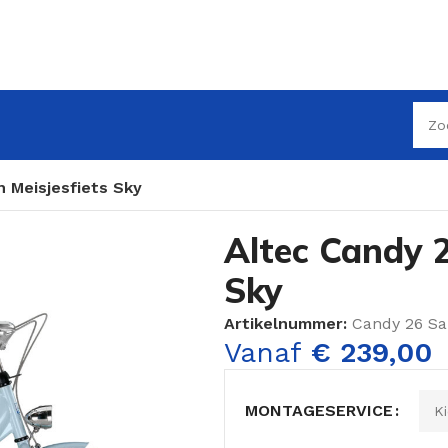
h Meisjesfiets Sky
Altec Candy 2
Sky
Artikelnummer:
Candy 26 S
Vanaf
€
239,00
MONTAGESERVICE