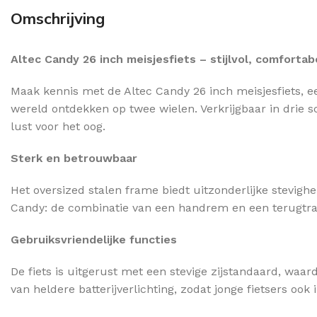
Omschrijving
Altec Candy 26 inch meisjesfiets – stijlvol, comfort
Maak kennis met de Altec Candy 26 inch meisjesfiets, e
wereld ontdekken op twee wielen. Verkrijgbaar in drie s
lust voor het oog.
Sterk en betrouwbaar
Het oversized stalen frame biedt uitzonderlijke stevighei
Candy: de combinatie van een handrem en een terugtrap
Gebruiksvriendelijke functies
De fiets is uitgerust met een stevige zijstandaard, waa
van heldere batterijverlichting, zodat jonge fietsers ook