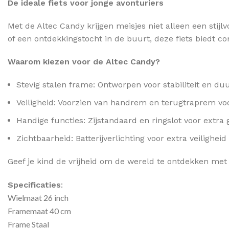
De ideale fiets voor jonge avonturiers
Met de Altec Candy krijgen meisjes niet alleen een stijl
of een ontdekkingstocht in de buurt, deze fiets biedt com
Waarom kiezen voor de Altec Candy?
Stevig stalen frame: Ontworpen voor stabiliteit en d
Veiligheid: Voorzien van handrem en terugtraprem voo
Handige functies: Zijstandaard en ringslot voor extra
Zichtbaarheid: Batterijverlichting voor extra veiligheid
Geef je kind de vrijheid om de wereld te ontdekken met d
Specificaties
:
Wielmaat 26 inch
Framemaat 40 cm
Frame Staal